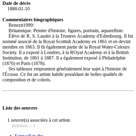
Date de décès
1888-01-10
Commentaires biographiques
Benezit1999:
Britannique. Peintre d'histoire, figures, portraits, aquarelliste.
Élève de R. S. Lauder à la Trustees Academy d'Edimbourg. Il fut
nommé associé de la Royal Scottish Academy en 1861 et en devint
membre en 1863. Il fit également partie de la Royal Water-Colours
Society. Il a exposé à Londres, à la ROyal Academy et à la British
Institution, de 1861 à 1887. Il a également exposé à Philadelphie
(1876) et Paris (1878).
Ses tableaux empruntent généralement leur sujet à l'histoire de
l'Écosse. Ce fut un artiste habile possédant de belles qualités de
composition et de coloris.
Liste des oeuvres
1 oeuvre(s) associées à cet artiste.
peinture -- 1
Farewell to the