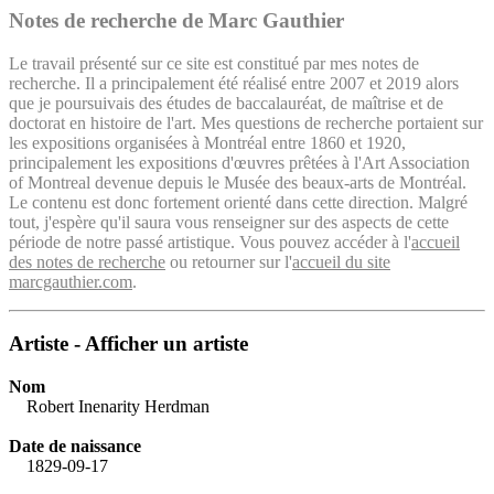
Notes de recherche de Marc Gauthier
Le travail présenté sur ce site est constitué par mes notes de
recherche. Il a principalement été réalisé entre 2007 et 2019 alors
que je poursuivais des études de baccalauréat, de maîtrise et de
doctorat en histoire de l'art. Mes questions de recherche portaient sur
les expositions organisées à Montréal entre 1860 et 1920,
principalement les expositions d'œuvres prêtées à l'Art Association
of Montreal devenue depuis le Musée des beaux-arts de Montréal.
Le contenu est donc fortement orienté dans cette direction. Malgré
tout, j'espère qu'il saura vous renseigner sur des aspects de cette
période de notre passé artistique. Vous pouvez accéder à l'
accueil
des notes de recherche
ou retourner sur l'
accueil du site
marcgauthier.com
.
Artiste - Afficher un artiste
Nom
Robert Inenarity Herdman
Date de naissance
1829-09-17