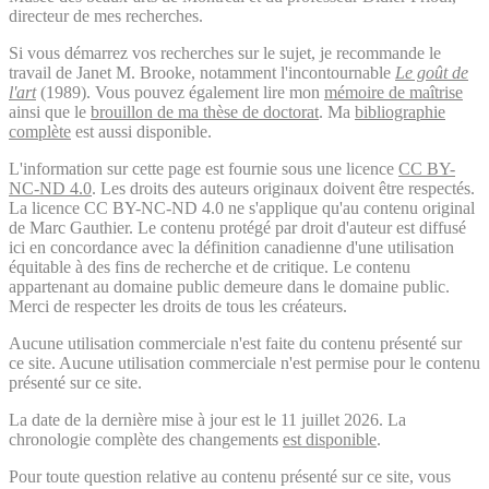
directeur de mes recherches.
Si vous démarrez vos recherches sur le sujet, je recommande le
travail de Janet M. Brooke, notamment l'incontournable
Le goût de
l'art
(1989). Vous pouvez également lire mon
mémoire de maîtrise
ainsi que le
brouillon de ma thèse de doctorat
. Ma
bibliographie
complète
est aussi disponible.
L'information sur cette page est fournie sous une licence
CC BY-
NC-ND 4.0
. Les droits des auteurs originaux doivent être respectés.
La licence CC BY-NC-ND 4.0 ne s'applique qu'au contenu original
de Marc Gauthier. Le contenu protégé par droit d'auteur est diffusé
ici en concordance avec la définition canadienne d'une utilisation
équitable à des fins de recherche et de critique. Le contenu
appartenant au domaine public demeure dans le domaine public.
Merci de respecter les droits de tous les créateurs.
Aucune utilisation commerciale n'est faite du contenu présenté sur
ce site. Aucune utilisation commerciale n'est permise pour le contenu
présenté sur ce site.
La date de la dernière mise à jour est le 11 juillet 2026. La
chronologie complète des changements
est disponible
.
Pour toute question relative au contenu présenté sur ce site, vous