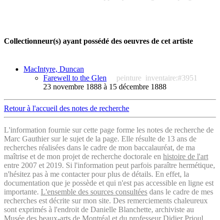
Collectionneur(s) ayant possédé des oeuvres de cet artiste
MacIntyre, Duncan
Farewell to the Glen
peinture
inventaire:#3951
23 novembre 1888 à 15 décembre 1888
Retour à l'accueil des notes de recherche
L'information fournie sur cette page forme les notes de recherche de
Marc Gauthier sur le sujet de la page. Elle résulte de 13 ans de
recherches réalisées dans le cadre de mon baccalauréat, de ma
maîtrise et de mon projet de recherche doctorale en
histoire de l'art
entre 2007 et 2019. Si l'information peut parfois paraître hermétique,
n'hésitez pas à me contacter pour plus de détails. En effet, la
documentation que je possède et qui n'est pas accessible en ligne est
importante.
L'ensemble des sources consultées
dans le cadre de mes
recherches est décrite sur mon site. Des remerciements chaleureux
sont exprimés à l'endroit de Danielle Blanchette, archiviste au
Musée des beaux-arts de Montréal et du professeur Didier Prioul,