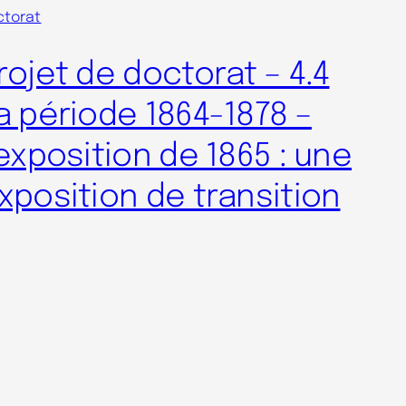
ctorat
rojet de doctorat – 4.4
a période 1864-1878 –
’exposition de 1865 : une
xposition de transition