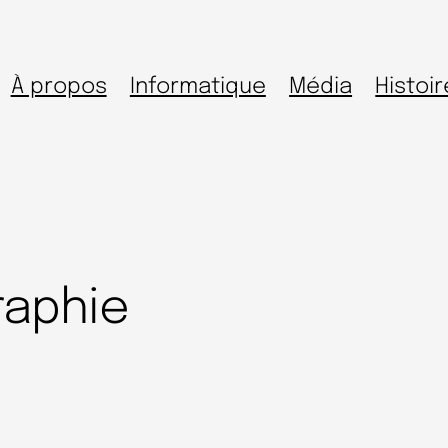
À propos
Informatique
Média
Histoir
raphie