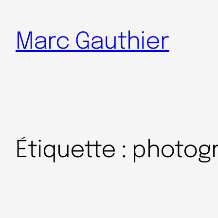
Marc Gauthier
Étiquette :
photog