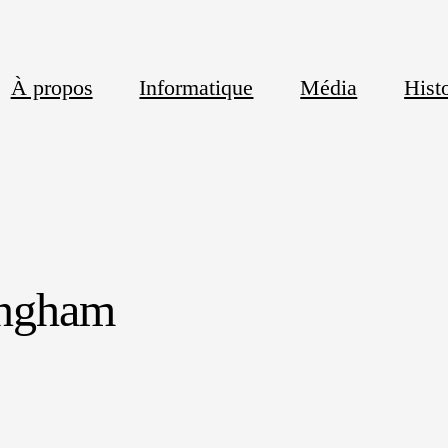
À propos
Informatique
Média
Histo
ingham