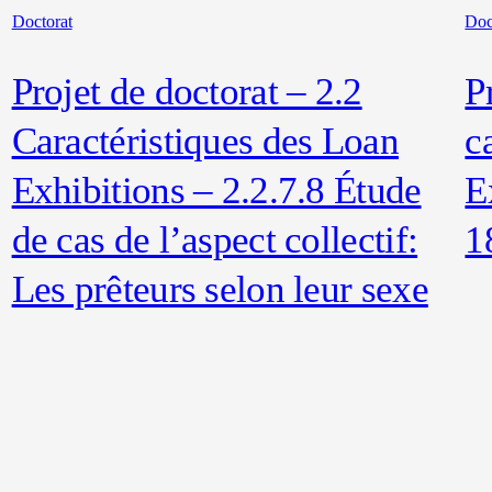
Doctorat
Doc
Projet de doctorat – 2.2
P
Caractéristiques des Loan
c
Exhibitions – 2.2.7.8 Étude
E
de cas de l’aspect collectif:
1
Les prêteurs selon leur sexe