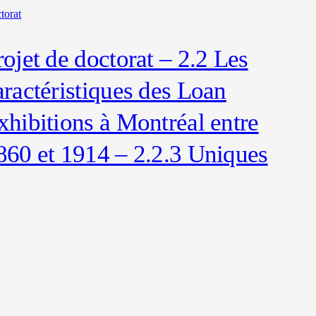
torat
rojet de doctorat – 2.2 Les
aractéristiques des Loan
xhibitions à Montréal entre
860 et 1914 – 2.2.3 Uniques