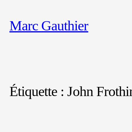
Marc Gauthier
Étiquette :
John Froth