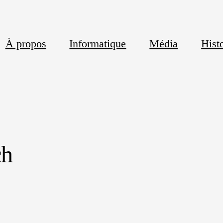
À propos
Informatique
Média
Histo
ch