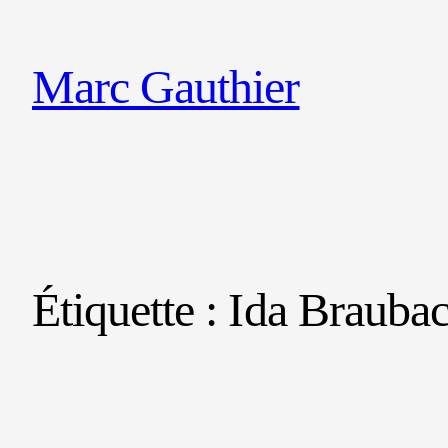
Marc Gauthier
Étiquette :
Ida Brauba