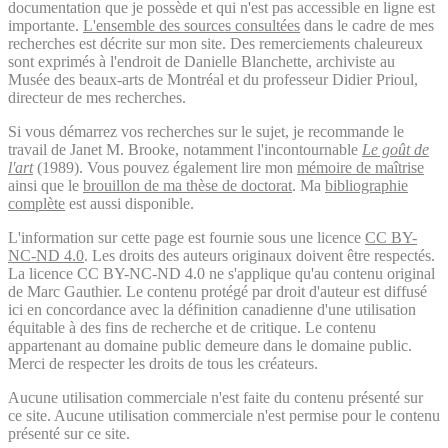
documentation que je possède et qui n'est pas accessible en ligne est
importante.
L'ensemble des sources consultées
dans le cadre de mes
recherches est décrite sur mon site. Des remerciements chaleureux
sont exprimés à l'endroit de Danielle Blanchette, archiviste au
Musée des beaux-arts de Montréal et du professeur Didier Prioul,
directeur de mes recherches.
Si vous démarrez vos recherches sur le sujet, je recommande le
travail de Janet M. Brooke, notamment l'incontournable
Le goût de
l'art
(1989). Vous pouvez également lire mon
mémoire de maîtrise
ainsi que le
brouillon de ma thèse de doctorat
. Ma
bibliographie
complète
est aussi disponible.
L'information sur cette page est fournie sous une licence
CC BY-
NC-ND 4.0
. Les droits des auteurs originaux doivent être respectés.
La licence CC BY-NC-ND 4.0 ne s'applique qu'au contenu original
de Marc Gauthier. Le contenu protégé par droit d'auteur est diffusé
ici en concordance avec la définition canadienne d'une utilisation
équitable à des fins de recherche et de critique. Le contenu
appartenant au domaine public demeure dans le domaine public.
Merci de respecter les droits de tous les créateurs.
Aucune utilisation commerciale n'est faite du contenu présenté sur
ce site. Aucune utilisation commerciale n'est permise pour le contenu
présenté sur ce site.