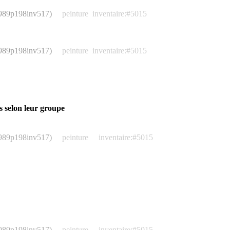
1989p198inv517)
peinture
inventaire:#5015
1989p198inv517)
peinture
inventaire:#5015
s selon leur groupe
1989p198inv517)
peinture
inventaire:#5015
1989p198inv517)
peinture
inventaire:#5015