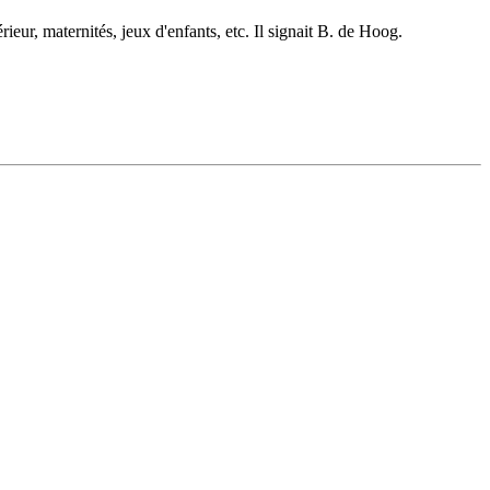
ieur, maternités, jeux d'enfants, etc. Il signait B. de Hoog.