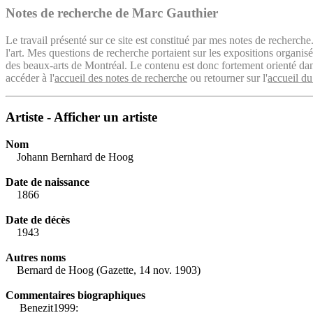
Notes de recherche de Marc Gauthier
Le travail présenté sur ce site est constitué par mes notes de recherche
l'art. Mes questions de recherche portaient sur les expositions organ
des beaux-arts de Montréal. Le contenu est donc fortement orienté dans 
accéder à l'
accueil des notes de recherche
ou retourner sur l'
accueil du
Artiste - Afficher un artiste
Nom
Johann Bernhard de Hoog
Date de naissance
1866
Date de décès
1943
Autres noms
Bernard de Hoog (Gazette, 14 nov. 1903)
Commentaires biographiques
Benezit1999: