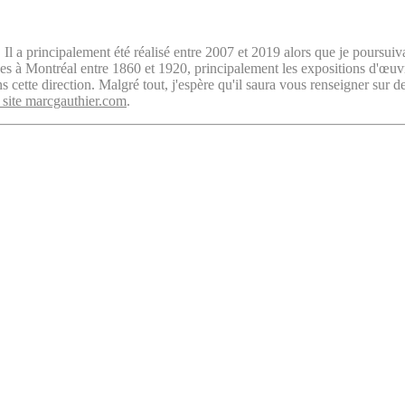
. Il a principalement été réalisé entre 2007 et 2019 alors que je poursuiv
isées à Montréal entre 1860 et 1920, principalement les expositions d'œu
cette direction. Malgré tout, j'espère qu'il saura vous renseigner sur d
 site marcgauthier.com
.