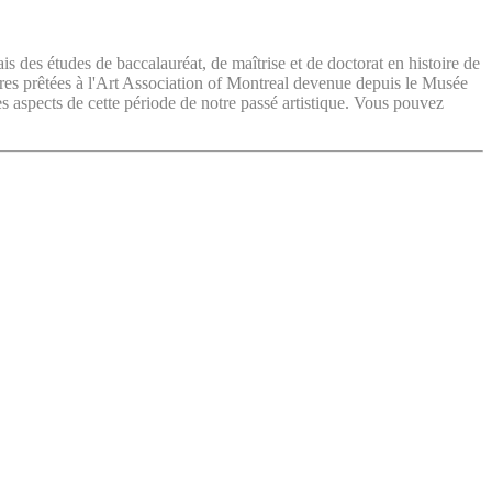
ais des études de baccalauréat, de maîtrise et de doctorat en histoire de
vres prêtées à l'Art Association of Montreal devenue depuis le Musée
es aspects de cette période de notre passé artistique. Vous pouvez