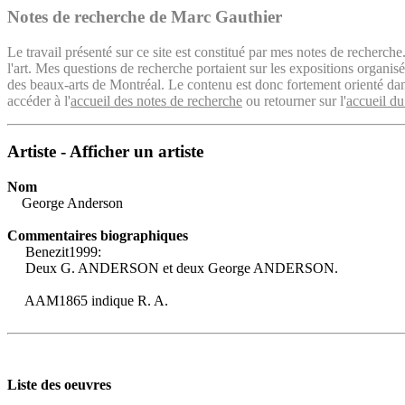
Notes de recherche de Marc Gauthier
Le travail présenté sur ce site est constitué par mes notes de recherche
l'art. Mes questions de recherche portaient sur les expositions organ
des beaux-arts de Montréal. Le contenu est donc fortement orienté dans 
accéder à l'
accueil des notes de recherche
ou retourner sur l'
accueil du
Artiste - Afficher un artiste
Nom
George Anderson
Commentaires biographiques
Benezit1999:
Deux G. ANDERSON et deux George ANDERSON.
AAM1865 indique R. A.
Liste des oeuvres