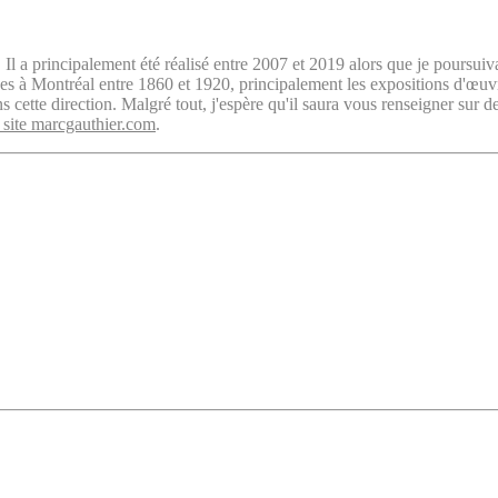
. Il a principalement été réalisé entre 2007 et 2019 alors que je poursuiv
isées à Montréal entre 1860 et 1920, principalement les expositions d'œu
cette direction. Malgré tout, j'espère qu'il saura vous renseigner sur d
 site marcgauthier.com
.