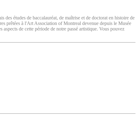
ais des études de baccalauréat, de maîtrise et de doctorat en histoire de
vres prêtées à l'Art Association of Montreal devenue depuis le Musée
es aspects de cette période de notre passé artistique. Vous pouvez