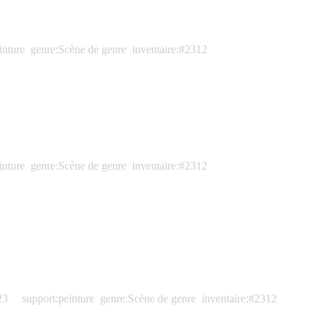
inture
genre:Scène de genre
inventaire:#2312
inture
genre:Scène de genre
inventaire:#2312
23
support:peinture
genre:Scène de genre
inventaire:#2312