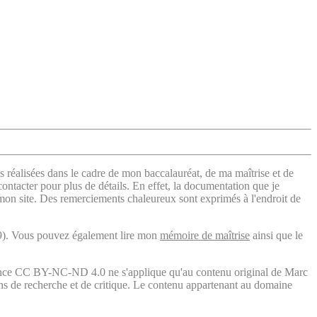
s réalisées dans le cadre de mon baccalauréat, de ma maîtrise et de
contacter pour plus de détails. En effet, la documentation que je
 mon site. Des remerciements chaleureux sont exprimés à l'endroit de
). Vous pouvez également lire mon
mémoire de maîtrise
ainsi que le
licence CC BY-NC-ND 4.0 ne s'applique qu'au contenu original de Marc
fins de recherche et de critique. Le contenu appartenant au domaine