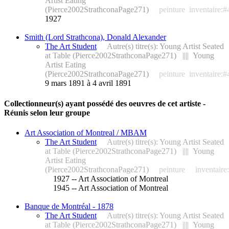
Artist Eating
(Pierce2002StrathconaPage271)
peinture
inventaire:
1927
Smith (Lord Strathcona), Donald Alexander
The Art Student
Autre(s) titre(s): Young Artist Seated
at Table (Pierce2002StrathconaPage271) |||| Young
Artist Eating
(Pierce2002StrathconaPage271)
peinture
inventaire:
9 mars 1891 à 4 avril 1891
Collectionneur(s) ayant possédé des oeuvres de cet artiste -
Réunis selon leur groupe
Art Association of Montreal / MBAM
The Art Student
Autre(s) titre(s): Young Artist Seated
at Table (Pierce2002StrathconaPage271) |||| Young
Artist Eating
(Pierce2002StrathconaPage271)
peinture
inventair
1927 -- Art Association of Montreal
1945 -- Art Association of Montreal
Banque de Montréal - 1878
The Art Student
Autre(s) titre(s): Young Artist Seated
at Table (Pierce2002StrathconaPage271) |||| Young