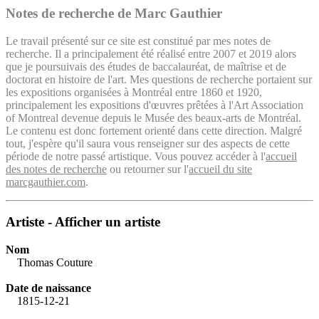
Notes de recherche de Marc Gauthier
Le travail présenté sur ce site est constitué par mes notes de
recherche. Il a principalement été réalisé entre 2007 et 2019 alors
que je poursuivais des études de baccalauréat, de maîtrise et de
doctorat en histoire de l'art. Mes questions de recherche portaient sur
les expositions organisées à Montréal entre 1860 et 1920,
principalement les expositions d'œuvres prêtées à l'Art Association
of Montreal devenue depuis le Musée des beaux-arts de Montréal.
Le contenu est donc fortement orienté dans cette direction. Malgré
tout, j'espère qu'il saura vous renseigner sur des aspects de cette
période de notre passé artistique. Vous pouvez accéder à l'
accueil
des notes de recherche
ou retourner sur l'
accueil du site
marcgauthier.com
.
Artiste - Afficher un artiste
Nom
Thomas Couture
Date de naissance
1815-12-21