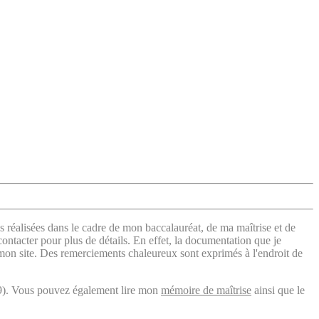
s réalisées dans le cadre de mon baccalauréat, de ma maîtrise et de
contacter pour plus de détails. En effet, la documentation que je
 mon site. Des remerciements chaleureux sont exprimés à l'endroit de
). Vous pouvez également lire mon
mémoire de maîtrise
ainsi que le