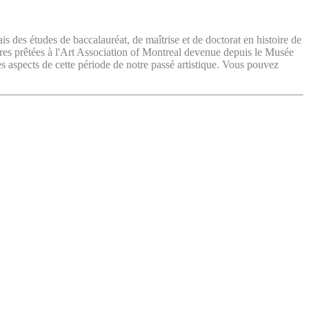
ais des études de baccalauréat, de maîtrise et de doctorat en histoire de
vres prêtées à l'Art Association of Montreal devenue depuis le Musée
es aspects de cette période de notre passé artistique. Vous pouvez