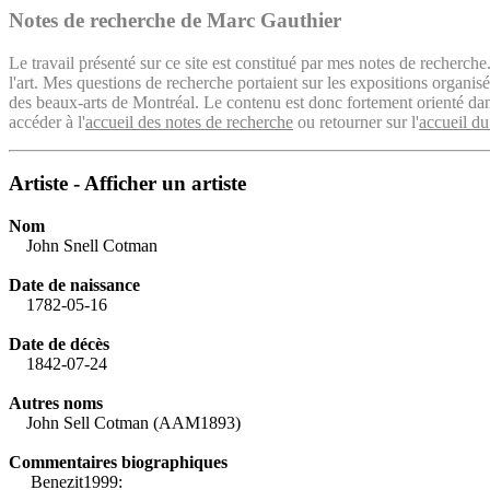
Notes de recherche de Marc Gauthier
Le travail présenté sur ce site est constitué par mes notes de recherche
l'art. Mes questions de recherche portaient sur les expositions organ
des beaux-arts de Montréal. Le contenu est donc fortement orienté dans 
accéder à l'
accueil des notes de recherche
ou retourner sur l'
accueil du
Artiste - Afficher un artiste
Nom
John Snell Cotman
Date de naissance
1782-05-16
Date de décès
1842-07-24
Autres noms
John Sell Cotman (AAM1893)
Commentaires biographiques
Benezit1999: