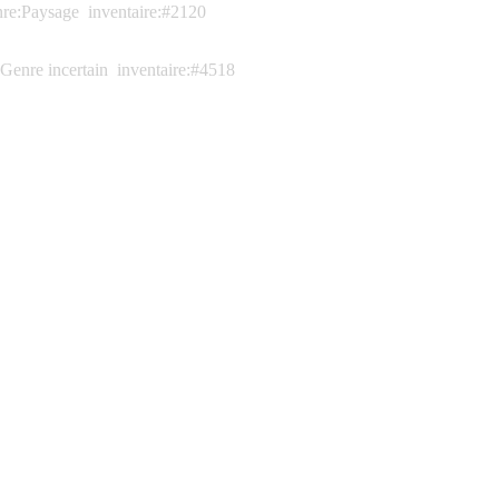
nre:Paysage
inventaire:#2120
Genre incertain
inventaire:#4518