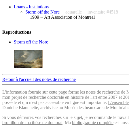
Loans - Institutions
Storm off the Nore
aquarelle
inventaire:#4518
1909 -- Art Association of Montreal
Reproductions
Storm off the Nore
Retour à l'accueil des notes de recherche
L'information fournie sur cette page forme les notes de recherche de M
mon projet de recherche doctorale en
histoire de l'art
entre 2007 et 2019
possède et qui n'est pas accessible en ligne est importante.
L'ensemble 
Danielle Blanchette, archiviste au Musée des beaux-arts de Montréal e
Si vous démarrez vos recherches sur le sujet, je recommande le trava
brouillon de ma thèse de doctorat
. Ma
bibliographie complète
est auss