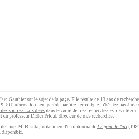
arc Gauthier sur le sujet de la page. Elle résulte de 13 ans de recherche
. Si l'information peut parfois paraître hermétique, n'hésitez pas à me 
des sources consultées
dans le cadre de mes recherches est décrite sur
t du professeur Didier Prioul, directeur de mes recherches.
il de Janet M. Brooke, notamment l'incontournable
Le goût de l'art
(1989
i disponible.