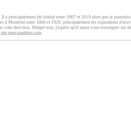
. Il a principalement été réalisé entre 2007 et 2019 alors que je poursuiv
isées à Montréal entre 1860 et 1920, principalement les expositions d'œu
cette direction. Malgré tout, j'espère qu'il saura vous renseigner sur d
 site marcgauthier.com
.