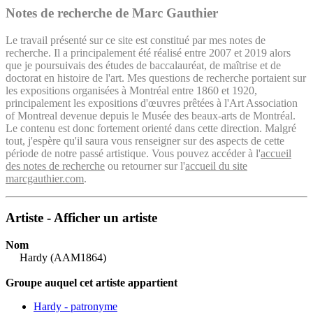
Notes de recherche de Marc Gauthier
Le travail présenté sur ce site est constitué par mes notes de
recherche. Il a principalement été réalisé entre 2007 et 2019 alors
que je poursuivais des études de baccalauréat, de maîtrise et de
doctorat en histoire de l'art. Mes questions de recherche portaient sur
les expositions organisées à Montréal entre 1860 et 1920,
principalement les expositions d'œuvres prêtées à l'Art Association
of Montreal devenue depuis le Musée des beaux-arts de Montréal.
Le contenu est donc fortement orienté dans cette direction. Malgré
tout, j'espère qu'il saura vous renseigner sur des aspects de cette
période de notre passé artistique. Vous pouvez accéder à l'
accueil
des notes de recherche
ou retourner sur l'
accueil du site
marcgauthier.com
.
Artiste - Afficher un artiste
Nom
Hardy (AAM1864)
Groupe auquel cet artiste appartient
Hardy - patronyme