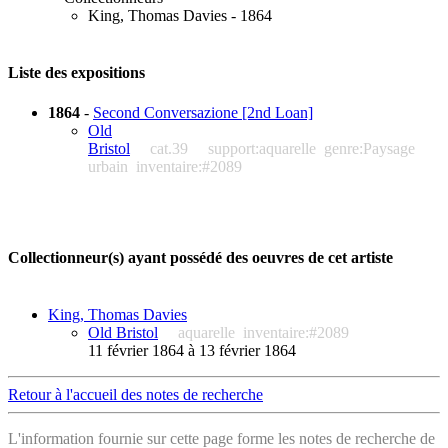
King, Thomas Davies - 1864
Liste des expositions
1864
-
Second Conversazione [2nd Loan]
Old
Bristol
cat.39
support:aquarelle
genre:Paysage
urbain
inventaire:#2089
Collectionneur(s) ayant possédé des oeuvres de cet artiste
King, Thomas Davies
Old Bristol
aquarelle
inventaire:#2089
11 février 1864 à 13 février 1864
Retour à l'accueil des notes de recherche
L'information fournie sur cette page forme les notes de recherche de