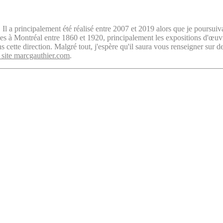
. Il a principalement été réalisé entre 2007 et 2019 alors que je poursuiv
isées à Montréal entre 1860 et 1920, principalement les expositions d'œu
cette direction. Malgré tout, j'espère qu'il saura vous renseigner sur d
 site marcgauthier.com
.