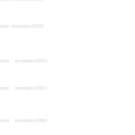
nture
inventaire:#2003
nture
inventaire:#2003
nture
inventaire:#2003
nture
inventaire:#2003