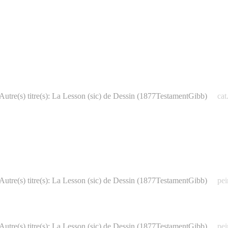
Autre(s) titre(s): La Lesson (sic) de Dessin (1877TestamentGibb)
cat
Autre(s) titre(s): La Lesson (sic) de Dessin (1877TestamentGibb)
pei
Autre(s) titre(s): La Lesson (sic) de Dessin (1877TestamentGibb)
pei