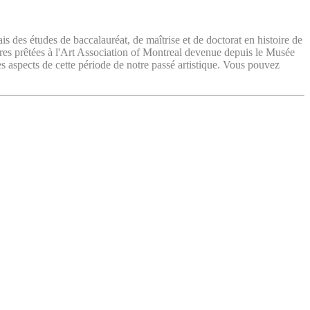
ais des études de baccalauréat, de maîtrise et de doctorat en histoire de
vres prêtées à l'Art Association of Montreal devenue depuis le Musée
es aspects de cette période de notre passé artistique. Vous pouvez