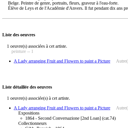
Belge. Peintre de genre, portraits, fleurs, graveur à l'eau-forte.
Élève de Leys et de l'Académie d'Anvers. Il fut pendant dix ans prés
Liste des oeuvres
1 oeuvre(s) associées à cet artiste.
peinture -- 1
A Lady arranging Fruit and Flowers to paint a Picture
Autre(
Liste détaillée des oeuvres
1 oeuvre(s) associée(s) à cet artiste.
A Lady arranging Fruit and Flowers to paint a Picture
Autre(
Expositions
1864 - Second Conversazione [2nd Loan] (cat.74)
Collectionneurs