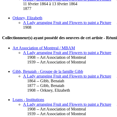
11 février 1864 à 13 février 1864
1877
Orkney, Elizabeth
A Lady arranging Fruit and Flowers to paint a Picture
1908
Collectionneur(s) ayant possédé des oeuvres de cet artiste - Réuni
Art Association of Montreal / MBAM
A Lady arranging Fruit and Flowers to paint a Picture
1908 -- Art Association of Montreal
1939 -- Art Association of Montreal
Gibb, Benaiah - Groupe de la famille Gibb
A Lady arranging Fruit and Flowers to paint a Picture
1864 -- Gibb, Benaiah
1877 -- Gibb, Benaiah
1908 -- Orkney, Elizabeth
Loans - Institutions
A Lady arranging Fruit and Flowers to paint a Picture
1908 -- Art Association of Montreal
1939 -- Art Association of Montreal