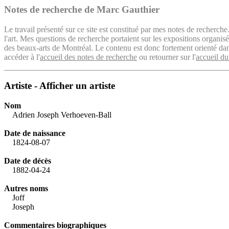
Notes de recherche de Marc Gauthier
Le travail présenté sur ce site est constitué par mes notes de recherche
l'art. Mes questions de recherche portaient sur les expositions organ
des beaux-arts de Montréal. Le contenu est donc fortement orienté dans 
accéder à l'
accueil des notes de recherche
ou retourner sur l'
accueil du
Artiste - Afficher un artiste
Nom
Adrien Joseph Verhoeven-Ball
Date de naissance
1824-08-07
Date de décès
1882-04-24
Autres noms
Joff
Joseph
Commentaires biographiques