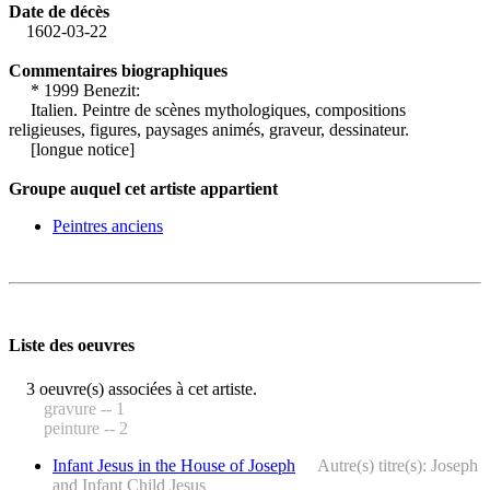
Date de décès
1602-03-22
Commentaires biographiques
* 1999 Benezit:
Italien. Peintre de scènes mythologiques, compositions
religieuses, figures, paysages animés, graveur, dessinateur.
[longue notice]
Groupe auquel cet artiste appartient
Peintres anciens
Liste des oeuvres
3 oeuvre(s) associées à cet artiste.
gravure -- 1
peinture -- 2
Infant Jesus in the House of Joseph
Autre(s) titre(s): Joseph
and Infant Child Jesus