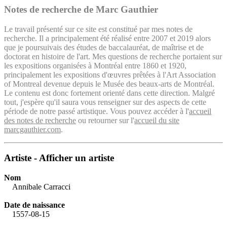
Notes de recherche de Marc Gauthier
Le travail présenté sur ce site est constitué par mes notes de
recherche. Il a principalement été réalisé entre 2007 et 2019 alors
que je poursuivais des études de baccalauréat, de maîtrise et de
doctorat en histoire de l'art. Mes questions de recherche portaient sur
les expositions organisées à Montréal entre 1860 et 1920,
principalement les expositions d'œuvres prêtées à l'Art Association
of Montreal devenue depuis le Musée des beaux-arts de Montréal.
Le contenu est donc fortement orienté dans cette direction. Malgré
tout, j'espère qu'il saura vous renseigner sur des aspects de cette
période de notre passé artistique. Vous pouvez accéder à l'
accueil
des notes de recherche
ou retourner sur l'
accueil du site
marcgauthier.com
.
Artiste - Afficher un artiste
Nom
Annibale Carracci
Date de naissance
1557-08-15