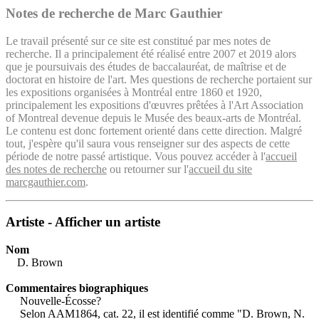
Notes de recherche de Marc Gauthier
Le travail présenté sur ce site est constitué par mes notes de
recherche. Il a principalement été réalisé entre 2007 et 2019 alors
que je poursuivais des études de baccalauréat, de maîtrise et de
doctorat en histoire de l'art. Mes questions de recherche portaient sur
les expositions organisées à Montréal entre 1860 et 1920,
principalement les expositions d'œuvres prêtées à l'Art Association
of Montreal devenue depuis le Musée des beaux-arts de Montréal.
Le contenu est donc fortement orienté dans cette direction. Malgré
tout, j'espère qu'il saura vous renseigner sur des aspects de cette
période de notre passé artistique. Vous pouvez accéder à l'
accueil
des notes de recherche
ou retourner sur l'
accueil du site
marcgauthier.com
.
Artiste - Afficher un artiste
Nom
D. Brown
Commentaires biographiques
Nouvelle-Écosse?
Selon AAM1864, cat. 22, il est identifié comme "D. Brown, N.