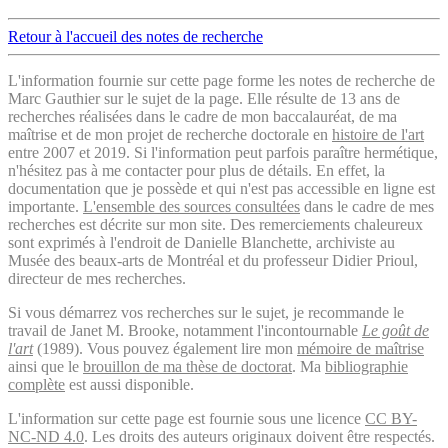
Retour à l'accueil des notes de recherche
L'information fournie sur cette page forme les notes de recherche de
Marc Gauthier sur le sujet de la page. Elle résulte de 13 ans de
recherches réalisées dans le cadre de mon baccalauréat, de ma
maîtrise et de mon projet de recherche doctorale en
histoire de l'art
entre 2007 et 2019. Si l'information peut parfois paraître hermétique,
n'hésitez pas à me contacter pour plus de détails. En effet, la
documentation que je possède et qui n'est pas accessible en ligne est
importante.
L'ensemble des sources consultées
dans le cadre de mes
recherches est décrite sur mon site. Des remerciements chaleureux
sont exprimés à l'endroit de Danielle Blanchette, archiviste au
Musée des beaux-arts de Montréal et du professeur Didier Prioul,
directeur de mes recherches.
Si vous démarrez vos recherches sur le sujet, je recommande le
travail de Janet M. Brooke, notamment l'incontournable
Le goût de
l'art
(1989). Vous pouvez également lire mon
mémoire de maîtrise
ainsi que le
brouillon de ma thèse de doctorat
. Ma
bibliographie
complète
est aussi disponible.
L'information sur cette page est fournie sous une licence
CC BY-
NC-ND 4.0
. Les droits des auteurs originaux doivent être respectés.