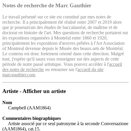
Notes de recherche de Marc Gauthier
Le travail présenté sur ce site est constitué par mes notes de
recherche. Il a principalement été réalisé entre 2007 et 2019 alors
que je poursuivais des études de baccalauréat, de maîtrise et de
doctorat en histoire de l'art. Mes questions de recherche portaient sur
les expositions organisées à Montréal entre 1860 et 1920,
principalement les expositions d'œuvres prêtées à l'Art Association
of Montreal devenue depuis le Musée des beaux-arts de Montréal.
Le contenu est donc fortement orienté dans cette direction. Malgré
tout, j'espère qu'il saura vous renseigner sur des aspects de cette
période de notre passé artistique. Vous pouvez accéder à l'
accueil
des notes de recherche
ou retourner sur l'
accueil du site
marcgauthier.com
.
Artiste - Afficher un artiste
Nom
Campbell (AAM1864)
Commentaires biographiques
Artiste associé par ce seul patronyme à la seconde Conversazione
(AAM1864), cat.15.