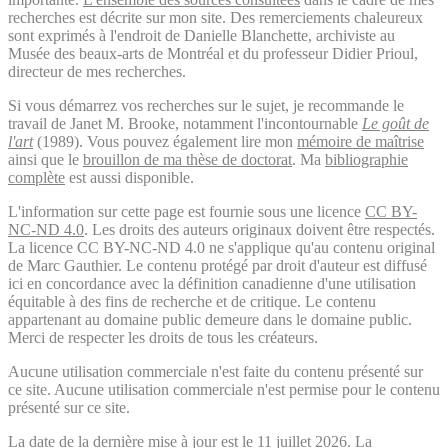
recherches est décrite sur mon site. Des remerciements chaleureux
sont exprimés à l'endroit de Danielle Blanchette, archiviste au
Musée des beaux-arts de Montréal et du professeur Didier Prioul,
directeur de mes recherches.
Si vous démarrez vos recherches sur le sujet, je recommande le
travail de Janet M. Brooke, notamment l'incontournable
Le goût de
l'art
(1989). Vous pouvez également lire mon
mémoire de maîtrise
ainsi que le
brouillon de ma thèse de doctorat
. Ma
bibliographie
complète
est aussi disponible.
L'information sur cette page est fournie sous une licence
CC BY-
NC-ND 4.0
. Les droits des auteurs originaux doivent être respectés.
La licence CC BY-NC-ND 4.0 ne s'applique qu'au contenu original
de Marc Gauthier. Le contenu protégé par droit d'auteur est diffusé
ici en concordance avec la définition canadienne d'une utilisation
équitable à des fins de recherche et de critique. Le contenu
appartenant au domaine public demeure dans le domaine public.
Merci de respecter les droits de tous les créateurs.
Aucune utilisation commerciale n'est faite du contenu présenté sur
ce site. Aucune utilisation commerciale n'est permise pour le contenu
présenté sur ce site.
La date de la dernière mise à jour est le 11 juillet 2026. La