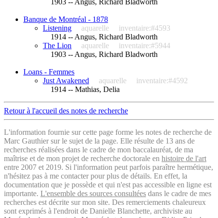
1903 -- Angus, Richard Bladworth
Banque de Montréal - 1878
Listening
aquarelle
inventaire:#4593
1914 -- Angus, Richard Bladworth
The Lion
aquarelle
inventaire:#5944
1903 -- Angus, Richard Bladworth
Loans - Femmes
Just Awakened
aquarelle
inventaire:#4592
1914 -- Mathias, Delia
Retour à l'accueil des notes de recherche
L'information fournie sur cette page forme les notes de recherche de
Marc Gauthier sur le sujet de la page. Elle résulte de 13 ans de
recherches réalisées dans le cadre de mon baccalauréat, de ma
maîtrise et de mon projet de recherche doctorale en
histoire de l'art
entre 2007 et 2019. Si l'information peut parfois paraître hermétique,
n'hésitez pas à me contacter pour plus de détails. En effet, la
documentation que je possède et qui n'est pas accessible en ligne est
importante.
L'ensemble des sources consultées
dans le cadre de mes
recherches est décrite sur mon site. Des remerciements chaleureux
sont exprimés à l'endroit de Danielle Blanchette, archiviste au