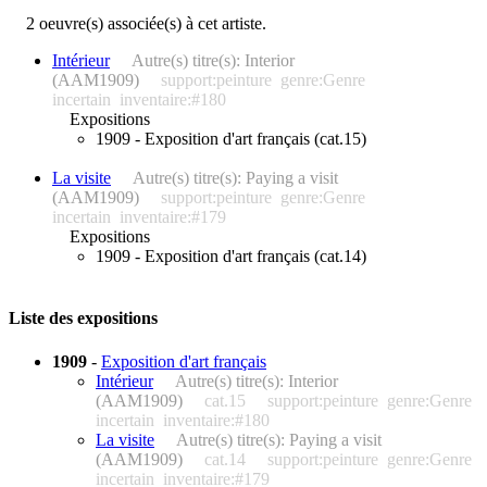
2 oeuvre(s) associée(s) à cet artiste.
Intérieur
Autre(s) titre(s): Interior
(AAM1909)
support:peinture
genre:Genre
incertain
inventaire:#180
Expositions
1909 - Exposition d'art français (cat.15)
La visite
Autre(s) titre(s): Paying a visit
(AAM1909)
support:peinture
genre:Genre
incertain
inventaire:#179
Expositions
1909 - Exposition d'art français (cat.14)
Liste des expositions
1909
-
Exposition d'art français
Intérieur
Autre(s) titre(s): Interior
(AAM1909)
cat.15
support:peinture
genre:Genre
incertain
inventaire:#180
La visite
Autre(s) titre(s): Paying a visit
(AAM1909)
cat.14
support:peinture
genre:Genre
incertain
inventaire:#179