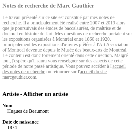
Notes de recherche de Marc Gauthier
Le travail présenté sur ce site est constitué par mes notes de
recherche. Il a principalement été réalisé entre 2007 et 2019 alors
que je poursuivais des études de baccalauréat, de maîtrise et de
doctorat en histoire de l'art. Mes questions de recherche portaient sur
les expositions organisées à Montréal entre 1860 et 1920,
principalement les expositions d'œuvres prêtées à l'Art Association
of Montreal devenue depuis le Musée des beaux-arts de Montréal.
Le contenu est donc fortement orienté dans cette direction. Malgré
tout, j'espère qu'il saura vous renseigner sur des aspects de cette
période de notre passé artistique. Vous pouvez accéder à l'
accueil
des notes de recherche
ou retourner sur l'
accueil du site
marcgauthier.com
.
Artiste - Afficher un artiste
Nom
Hugues de Beaumont
Date de naissance
1874