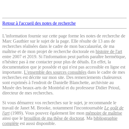
Retour à l'accueil des notes de recherche
L'information fournie sur cette page forme les notes de recherche de
Marc Gauthier sur le sujet de la page. Elle résulte de 13 ans de
recherches réalisées dans le cadre de mon baccalauréat, de ma
maîtrise et de mon projet de recherche doctorale en
histoire de l'art
entre 2007 et 2019. Si l'information peut parfois paraître hermétique,
n'hésitez pas à me contacter pour plus de détails. En effet, la
documentation que je possède et qui n'est pas accessible en ligne est
importante.
L'ensemble des sources consultées
dans le cadre de mes
recherches est décrite sur mon site. Des remerciements chaleureux
sont exprimés à l'endroit de Danielle Blanchette, archiviste au
Musée des beaux-arts de Montréal et du professeur Didier Prioul,
directeur de mes recherches.
Si vous démarrez vos recherches sur le sujet, je recommande le
travail de Janet M. Brooke, notamment l'incontournable
Le goût de
l'art
(1989). Vous pouvez également lire mon
mémoire de maîtrise
ainsi que le
brouillon de ma thèse de doctorat
. Ma
bibliographie
complète
est aussi disponible.