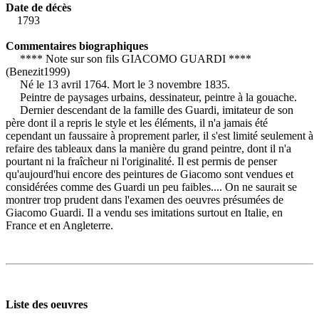
Date de décès
1793
Commentaires biographiques
**** Note sur son fils GIACOMO GUARDI ****
(Benezit1999)
Né le 13 avril 1764. Mort le 3 novembre 1835.
Peintre de paysages urbains, dessinateur, peintre à la gouache.
Dernier descendant de la famille des Guardi, imitateur de son
père dont il a repris le style et les éléments, il n'a jamais été
cependant un faussaire à proprement parler, il s'est limité seulement à
refaire des tableaux dans la manière du grand peintre, dont il n'a
pourtant ni la fraîcheur ni l'originalité. Il est permis de penser
qu'aujourd'hui encore des peintures de Giacomo sont vendues et
considérées comme des Guardi un peu faibles.... On ne saurait se
montrer trop prudent dans l'examen des oeuvres présumées de
Giacomo Guardi. Il a vendu ses imitations surtout en Italie, en
France et en Angleterre.
Liste des oeuvres