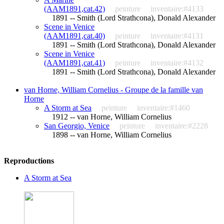
(AAM1891,cat.42)
peinture
inventaire:#4133
1891 -- Smith (Lord Strathcona), Donald Alexander
Scene in Venice
(AAM1891,cat.40)
peinture
inventaire:#4131
1891 -- Smith (Lord Strathcona), Donald Alexander
Scene in Venice
(AAM1891,cat.41)
peinture
inventaire:#4132
1891 -- Smith (Lord Strathcona), Donald Alexander
van Horne, William Cornelius - Groupe de la famille van
Horne
A Storm at Sea
peinture
inventaire:#1460
1912 -- van Horne, William Cornelius
San Georgio, Venice
peinture
inventaire:#2228
1898 -- van Horne, William Cornelius
Reproductions
A Storm at Sea