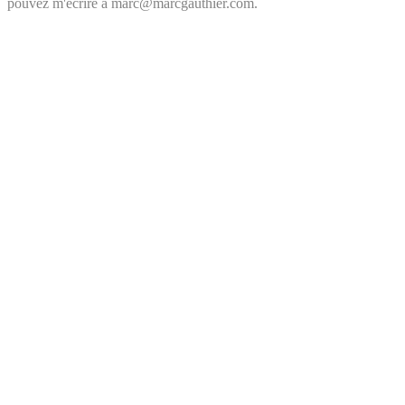
pouvez m'écrire à marc@marcgauthier.com.