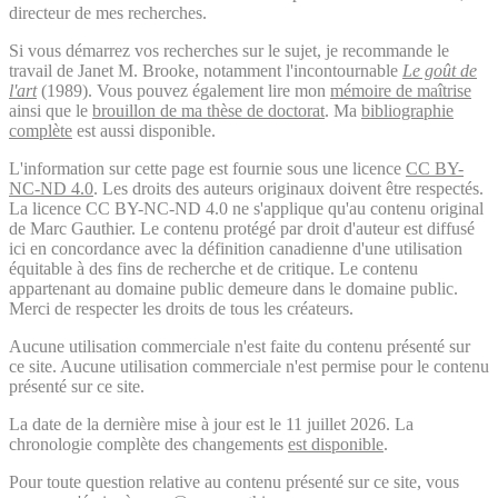
directeur de mes recherches.
Si vous démarrez vos recherches sur le sujet, je recommande le
travail de Janet M. Brooke, notamment l'incontournable
Le goût de
l'art
(1989). Vous pouvez également lire mon
mémoire de maîtrise
ainsi que le
brouillon de ma thèse de doctorat
. Ma
bibliographie
complète
est aussi disponible.
L'information sur cette page est fournie sous une licence
CC BY-
NC-ND 4.0
. Les droits des auteurs originaux doivent être respectés.
La licence CC BY-NC-ND 4.0 ne s'applique qu'au contenu original
de Marc Gauthier. Le contenu protégé par droit d'auteur est diffusé
ici en concordance avec la définition canadienne d'une utilisation
équitable à des fins de recherche et de critique. Le contenu
appartenant au domaine public demeure dans le domaine public.
Merci de respecter les droits de tous les créateurs.
Aucune utilisation commerciale n'est faite du contenu présenté sur
ce site. Aucune utilisation commerciale n'est permise pour le contenu
présenté sur ce site.
La date de la dernière mise à jour est le 11 juillet 2026. La
chronologie complète des changements
est disponible
.
Pour toute question relative au contenu présenté sur ce site, vous