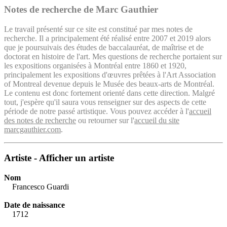
Notes de recherche de Marc Gauthier
Le travail présenté sur ce site est constitué par mes notes de
recherche. Il a principalement été réalisé entre 2007 et 2019 alors
que je poursuivais des études de baccalauréat, de maîtrise et de
doctorat en histoire de l'art. Mes questions de recherche portaient sur
les expositions organisées à Montréal entre 1860 et 1920,
principalement les expositions d'œuvres prêtées à l'Art Association
of Montreal devenue depuis le Musée des beaux-arts de Montréal.
Le contenu est donc fortement orienté dans cette direction. Malgré
tout, j'espère qu'il saura vous renseigner sur des aspects de cette
période de notre passé artistique. Vous pouvez accéder à l'
accueil
des notes de recherche
ou retourner sur l'
accueil du site
marcgauthier.com
.
Artiste - Afficher un artiste
Nom
Francesco Guardi
Date de naissance
1712