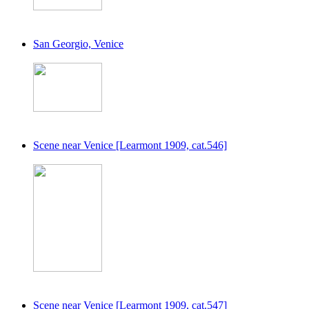
San Georgio, Venice
Scene near Venice [Learmont 1909, cat.546]
Scene near Venice [Learmont 1909, cat.547]