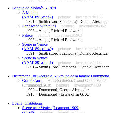
Banque de Montréal - 1878
A Marine
(AAM1891,cat.42)
peinture
inventaire:#4133
1891 -- Smith (Lord Strathcona), Donald Alexander
Landscape with ruins
peinture
inventaire:#5962
1903 -- Angus, Richard Bladworth
Palace
peinture
inventaire:#5963
1903 -- Angus, Richard Bladworth
Scene in Venice
(AAM1891,cat.40)
peinture
inventaire:#4131
1891 -- Smith (Lord Strathcona), Donald Alexander
Scene in Venice
(AAM1891,cat.41)
peinture
inventaire:#4132
1891 -- Smith (Lord Strathcona), Donald Alexander
Drummond, sir George A. - Groupe de la famille Drummond
Grand Canal
Autre(s) titre(s): Grand Canal, Venice
(Drummond1918)
peinture
inventaire:#4439
1902 -- Drummond, George Alexander
1918 -- Drummond, (Estate of sir G. A.)
Loans - Institutions
Scene near Venice [Learmont 1909,
cat.546]
peinture
inventaire:#4530