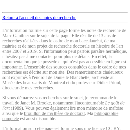
Retour à l'accueil des notes de recherche
L'information fournie sur cette page forme les notes de recherche de
Marc Gauthier sur le sujet de la page. Elle résulte de 13 ans de
recherches réalisées dans le cadre de mon baccalauréat, de ma
maîtrise et de mon projet de recherche doctorale en
histoire de l'art
entre 2007 et 2019. Si l'information peut parfois paraître hermétique,
n'hésitez pas à me contacter pour plus de détails. En effet, la
documentation que je possède et qui n'est pas accessible en ligne est
importante.
L'ensemble des sources consultées
dans le cadre de mes
recherches est décrite sur mon site. Des remerciements chaleureux
sont exprimés à l'endroit de Danielle Blanchette, archiviste au
Musée des beaux-arts de Montréal et du professeur Didier Prioul,
directeur de mes recherches.
Si vous démarrez vos recherches sur le sujet, je recommande le
travail de Janet M. Brooke, notamment l'incontournable
Le goût de
l'art
(1989). Vous pouvez également lire mon
mémoire de maîtrise
ainsi que le
brouillon de ma thèse de doctorat
. Ma
bibliographie
complète
est aussi disponible.
L'information sur cette page est fournie sous une licence
CC BY-