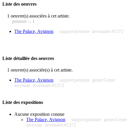
Liste des oeuvres
1 oeuvre(s) associées à cet artiste.
peinture -- 1
The Palace, Avignon
support:peinture
inventaire:#1372
Liste détaillée des oeuvres
1 oeuvre(s) associée(s) à cet artiste.
The Palace, Avignon
support:peinture
genre:Genre
incertain
inventaire:#1372
Liste des expositions
Aucune exposition connue
The Palace, Avignon
support:peinture
genre:Genre
incertain
inventaire:#1372