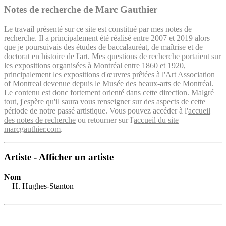
Notes de recherche de Marc Gauthier
Le travail présenté sur ce site est constitué par mes notes de
recherche. Il a principalement été réalisé entre 2007 et 2019 alors
que je poursuivais des études de baccalauréat, de maîtrise et de
doctorat en histoire de l'art. Mes questions de recherche portaient sur
les expositions organisées à Montréal entre 1860 et 1920,
principalement les expositions d'œuvres prêtées à l'Art Association
of Montreal devenue depuis le Musée des beaux-arts de Montréal.
Le contenu est donc fortement orienté dans cette direction. Malgré
tout, j'espère qu'il saura vous renseigner sur des aspects de cette
période de notre passé artistique. Vous pouvez accéder à l'
accueil
des notes de recherche
ou retourner sur l'
accueil du site
marcgauthier.com
.
Artiste - Afficher un artiste
Nom
H. Hughes-Stanton