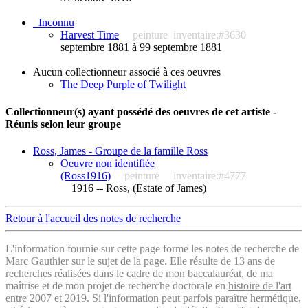
_Inconnu
Harvest Time
peinture
inventaire:#3630
septembre 1881 à 99 septembre 1881
Aucun collectionneur associé à ces oeuvres
The Deep Purple of Twilight
Collectionneur(s) ayant possédé des oeuvres de cet artiste -
Réunis selon leur groupe
Ross, James - Groupe de la famille Ross
Oeuvre non identifiée
(Ross1916)
peinture
inventaire:#4777
1916 -- Ross, (Estate of James)
Retour à l'accueil des notes de recherche
L'information fournie sur cette page forme les notes de recherche de
Marc Gauthier sur le sujet de la page. Elle résulte de 13 ans de
recherches réalisées dans le cadre de mon baccalauréat, de ma
maîtrise et de mon projet de recherche doctorale en
histoire de l'art
entre 2007 et 2019. Si l'information peut parfois paraître hermétique,