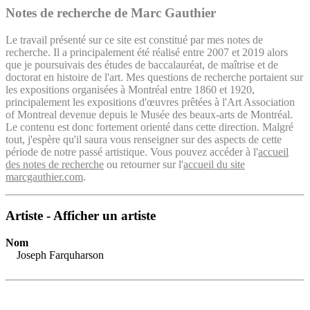
Notes de recherche de Marc Gauthier
Le travail présenté sur ce site est constitué par mes notes de
recherche. Il a principalement été réalisé entre 2007 et 2019 alors
que je poursuivais des études de baccalauréat, de maîtrise et de
doctorat en histoire de l'art. Mes questions de recherche portaient sur
les expositions organisées à Montréal entre 1860 et 1920,
principalement les expositions d'œuvres prêtées à l'Art Association
of Montreal devenue depuis le Musée des beaux-arts de Montréal.
Le contenu est donc fortement orienté dans cette direction. Malgré
tout, j'espère qu'il saura vous renseigner sur des aspects de cette
période de notre passé artistique. Vous pouvez accéder à l'
accueil
des notes de recherche
ou retourner sur l'
accueil du site
marcgauthier.com
.
Artiste - Afficher un artiste
Nom
Joseph Farquharson