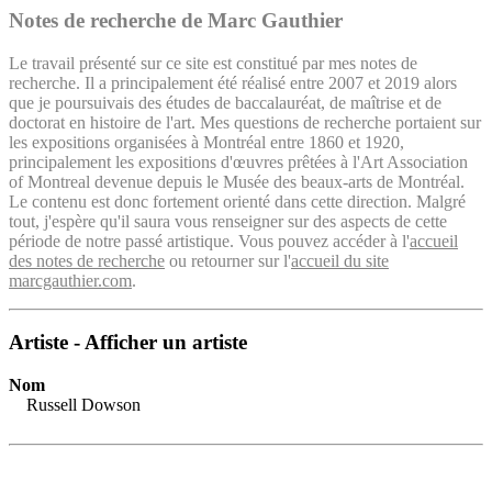
Notes de recherche de Marc Gauthier
Le travail présenté sur ce site est constitué par mes notes de
recherche. Il a principalement été réalisé entre 2007 et 2019 alors
que je poursuivais des études de baccalauréat, de maîtrise et de
doctorat en histoire de l'art. Mes questions de recherche portaient sur
les expositions organisées à Montréal entre 1860 et 1920,
principalement les expositions d'œuvres prêtées à l'Art Association
of Montreal devenue depuis le Musée des beaux-arts de Montréal.
Le contenu est donc fortement orienté dans cette direction. Malgré
tout, j'espère qu'il saura vous renseigner sur des aspects de cette
période de notre passé artistique. Vous pouvez accéder à l'
accueil
des notes de recherche
ou retourner sur l'
accueil du site
marcgauthier.com
.
Artiste - Afficher un artiste
Nom
Russell Dowson