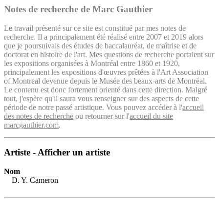
Notes de recherche de Marc Gauthier
Le travail présenté sur ce site est constitué par mes notes de
recherche. Il a principalement été réalisé entre 2007 et 2019 alors
que je poursuivais des études de baccalauréat, de maîtrise et de
doctorat en histoire de l'art. Mes questions de recherche portaient sur
les expositions organisées à Montréal entre 1860 et 1920,
principalement les expositions d'œuvres prêtées à l'Art Association
of Montreal devenue depuis le Musée des beaux-arts de Montréal.
Le contenu est donc fortement orienté dans cette direction. Malgré
tout, j'espère qu'il saura vous renseigner sur des aspects de cette
période de notre passé artistique. Vous pouvez accéder à l'
accueil
des notes de recherche
ou retourner sur l'
accueil du site
marcgauthier.com
.
Artiste - Afficher un artiste
Nom
D. Y. Cameron