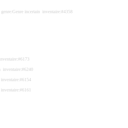
genre:Genre incertain
inventaire:#4358
inventaire:#6173
n
inventaire:#6240
inventaire:#6154
inventaire:#6161