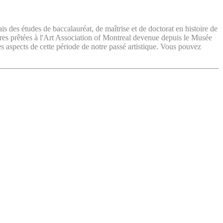
ais des études de baccalauréat, de maîtrise et de doctorat en histoire de
vres prêtées à l'Art Association of Montreal devenue depuis le Musée
es aspects de cette période de notre passé artistique. Vous pouvez