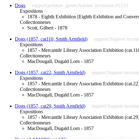
Dogs
support:peinture
genre:Animal
inventaire:#1210
Expositions
1878 - Eighth Exhibition [Eighth Exhibition and Convers
Collectionneurs
Scott, Gilbert - 1878
Dogs (1857, cat110, Smith Armfield)
support:Support incert
Expositions
1857 - Mercantile Library Association Exhibition (cat.11
Collectionneurs
MacDougall, Dugald Lorn - 1857
Dogs (1857, cat22, Smith Armfield)
support:Support incertai
Expositions
1857 - Mercantile Library Association Exhibition (cat.22
Collectionneurs
MacDougall, Dugald Lorn - 1857
Dogs (1857, cat29, Smith Armfield)
support:Support incertai
Expositions
1857 - Mercantile Library Association Exhibition (cat.29
Collectionneurs
MacDougall, Dugald Lorn - 1857