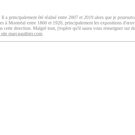
. Il a principalement été réalisé entre 2007 et 2019 alors que je poursuiv
isées à Montréal entre 1860 et 1920, principalement les expositions d'œu
cette direction. Malgré tout, j'espère qu'il saura vous renseigner sur d
 site marcgauthier.com
.