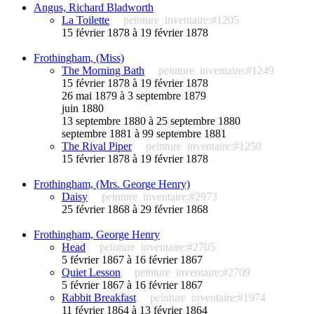
Angus, Richard Bladworth
La Toilette
peinture
inventaire:#1205
15 février 1878 à 19 février 1878
Frothingham, (Miss)
The Morning Bath
peinture
inventaire:#1249
15 février 1878 à 19 février 1878
26 mai 1879 à 3 septembre 1879
juin 1880
13 septembre 1880 à 25 septembre 1880
septembre 1881 à 99 septembre 1881
The Rival Piper
peinture
inventaire:#1250
15 février 1878 à 19 février 1878
Frothingham, (Mrs. George Henry)
Daisy
peinture
inventaire:#2973
25 février 1868 à 29 février 1868
Frothingham, George Henry
Head
peinture
inventaire:#2705
5 février 1867 à 16 février 1867
Quiet Lesson
peinture
inventaire:#2709
5 février 1867 à 16 février 1867
Rabbit Breakfast
peinture
inventaire:#1974
11 février 1864 à 13 février 1864