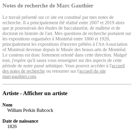
Notes de recherche de Marc Gauthier
Le travail présenté sur ce site est constitué par mes notes de
recherche. Il a principalement été réalisé entre 2007 et 2019 alors
que je poursuivais des études de baccalauréat, de maîtrise et de
doctorat en histoire de l'art. Mes questions de recherche portaient sur
les expositions organisées à Montréal entre 1860 et 1920,
principalement les expositions d'œuvres prêtées à l'Art Association
of Montreal devenue depuis le Musée des beaux-arts de Montréal.
Le contenu est donc fortement orienté dans cette direction. Malgré
tout, j'espère qu'il saura vous renseigner sur des aspects de cette
période de notre passé artistique. Vous pouvez accéder à l'
accueil
des notes de recherche
ou retourner sur l'
accueil du site
marcgauthier.com
.
Artiste - Afficher un artiste
Nom
William Perkin Babcock
Date de naissance
1826