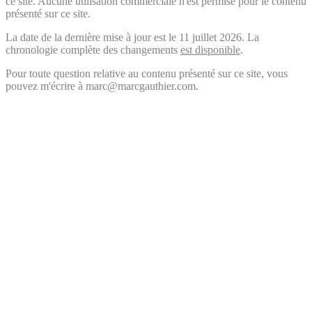
ce site. Aucune utilisation commerciale n'est permise pour le contenu
présenté sur ce site.
La date de la dernière mise à jour est le 11 juillet 2026. La
chronologie complète des changements
est disponible
.
Pour toute question relative au contenu présenté sur ce site, vous
pouvez m'écrire à marc@marcgauthier.com.