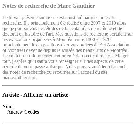
Notes de recherche de Marc Gauthier
Le travail présenté sur ce site est constitué par mes notes de
recherche. Il a principalement été réalisé entre 2007 et 2019 alors
que je poursuivais des études de baccalauréat, de maîtrise et de
doctorat en histoire de l'art. Mes questions de recherche portaient sur
les expositions organisées à Montréal entre 1860 et 1920,
principalement les expositions d'œuvres prêtées à l'Art Association
of Montreal devenue depuis le Musée des beaux-arts de Montréal.
Le contenu est donc fortement orienté dans cette direction. Malgré
tout, j'espère qu'il saura vous renseigner sur des aspects de cette
période de notre passé artistique. Vous pouvez accéder à l'
accueil
des notes de recherche
ou retourner sur l'
accueil du site
marcgauthier.com
.
Artiste - Afficher un artiste
Nom
Andrew Geddes