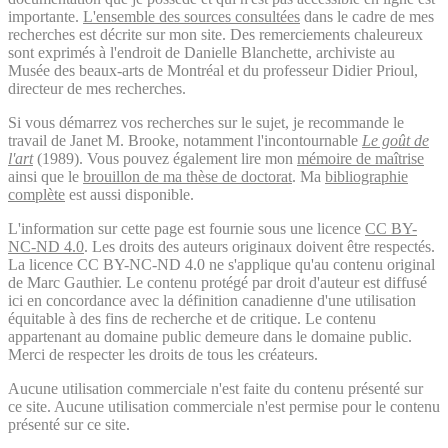
importante.
L'ensemble des sources consultées
dans le cadre de mes
recherches est décrite sur mon site. Des remerciements chaleureux
sont exprimés à l'endroit de Danielle Blanchette, archiviste au
Musée des beaux-arts de Montréal et du professeur Didier Prioul,
directeur de mes recherches.
Si vous démarrez vos recherches sur le sujet, je recommande le
travail de Janet M. Brooke, notamment l'incontournable
Le goût de
l'art
(1989). Vous pouvez également lire mon
mémoire de maîtrise
ainsi que le
brouillon de ma thèse de doctorat
. Ma
bibliographie
complète
est aussi disponible.
L'information sur cette page est fournie sous une licence
CC BY-
NC-ND 4.0
. Les droits des auteurs originaux doivent être respectés.
La licence CC BY-NC-ND 4.0 ne s'applique qu'au contenu original
de Marc Gauthier. Le contenu protégé par droit d'auteur est diffusé
ici en concordance avec la définition canadienne d'une utilisation
équitable à des fins de recherche et de critique. Le contenu
appartenant au domaine public demeure dans le domaine public.
Merci de respecter les droits de tous les créateurs.
Aucune utilisation commerciale n'est faite du contenu présenté sur
ce site. Aucune utilisation commerciale n'est permise pour le contenu
présenté sur ce site.