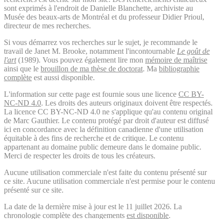
sont exprimés à l'endroit de Danielle Blanchette, archiviste au
Musée des beaux-arts de Montréal et du professeur Didier Prioul,
directeur de mes recherches.
Si vous démarrez vos recherches sur le sujet, je recommande le
travail de Janet M. Brooke, notamment l'incontournable
Le goût de
l'art
(1989). Vous pouvez également lire mon
mémoire de maîtrise
ainsi que le
brouillon de ma thèse de doctorat
. Ma
bibliographie
complète
est aussi disponible.
L'information sur cette page est fournie sous une licence
CC BY-
NC-ND 4.0
. Les droits des auteurs originaux doivent être respectés.
La licence CC BY-NC-ND 4.0 ne s'applique qu'au contenu original
de Marc Gauthier. Le contenu protégé par droit d'auteur est diffusé
ici en concordance avec la définition canadienne d'une utilisation
équitable à des fins de recherche et de critique. Le contenu
appartenant au domaine public demeure dans le domaine public.
Merci de respecter les droits de tous les créateurs.
Aucune utilisation commerciale n'est faite du contenu présenté sur
ce site. Aucune utilisation commerciale n'est permise pour le contenu
présenté sur ce site.
La date de la dernière mise à jour est le 11 juillet 2026. La
chronologie complète des changements
est disponible
.