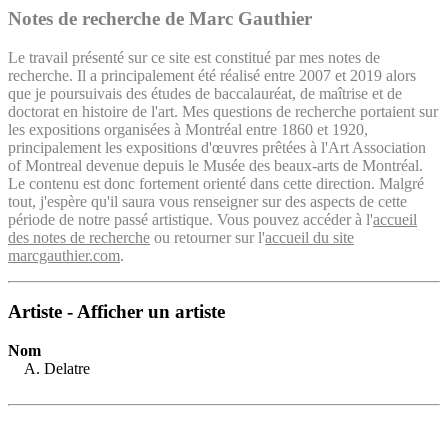
Notes de recherche de Marc Gauthier
Le travail présenté sur ce site est constitué par mes notes de
recherche. Il a principalement été réalisé entre 2007 et 2019 alors
que je poursuivais des études de baccalauréat, de maîtrise et de
doctorat en histoire de l'art. Mes questions de recherche portaient sur
les expositions organisées à Montréal entre 1860 et 1920,
principalement les expositions d'œuvres prêtées à l'Art Association
of Montreal devenue depuis le Musée des beaux-arts de Montréal.
Le contenu est donc fortement orienté dans cette direction. Malgré
tout, j'espère qu'il saura vous renseigner sur des aspects de cette
période de notre passé artistique. Vous pouvez accéder à l'
accueil
des notes de recherche
ou retourner sur l'
accueil du site
marcgauthier.com
.
Artiste - Afficher un artiste
Nom
A. Delatre