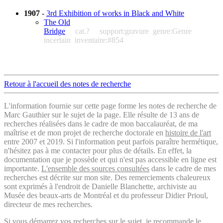
1907
-
3rd Exhibition of works in Black and White
The Old
Bridge
cat.?
support:gravure
genre:Genre
incertain
inventaire:#854
Retour à l'accueil des notes de recherche
L'information fournie sur cette page forme les notes de recherche de
Marc Gauthier sur le sujet de la page. Elle résulte de 13 ans de
recherches réalisées dans le cadre de mon baccalauréat, de ma
maîtrise et de mon projet de recherche doctorale en
histoire de l'art
entre 2007 et 2019. Si l'information peut parfois paraître hermétique,
n'hésitez pas à me contacter pour plus de détails. En effet, la
documentation que je possède et qui n'est pas accessible en ligne est
importante.
L'ensemble des sources consultées
dans le cadre de mes
recherches est décrite sur mon site. Des remerciements chaleureux
sont exprimés à l'endroit de Danielle Blanchette, archiviste au
Musée des beaux-arts de Montréal et du professeur Didier Prioul,
directeur de mes recherches.
Si vous démarrez vos recherches sur le sujet, je recommande le