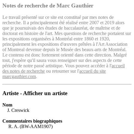
Notes de recherche de Marc Gauthier
Le travail présenté sur ce site est constitué par mes notes de
recherche. Il a principalement été réalisé entre 2007 et 2019 alors
que je poursuivais des études de baccalauréat, de maîtrise et de
doctorat en histoire de l'art. Mes questions de recherche portaient sur
les expositions organisées à Montréal entre 1860 et 1920,
principalement les expositions d'œuvres prêtées à l'Art Association
of Montreal devenue depuis le Musée des beaux-arts de Montréal.
Le contenu est donc fortement orienté dans cette direction. Malgré
tout, j'espère qu'il saura vous renseigner sur des aspects de cette
période de notre passé artistique. Vous pouvez accéder à l'
accueil
des notes de recherche
ou retourner sur l'
accueil du site
marcgauthier.com
.
Artiste - Afficher un artiste
Nom
J. Creswick
Commentaires biographiques
R. A. (BW-AAM1907)