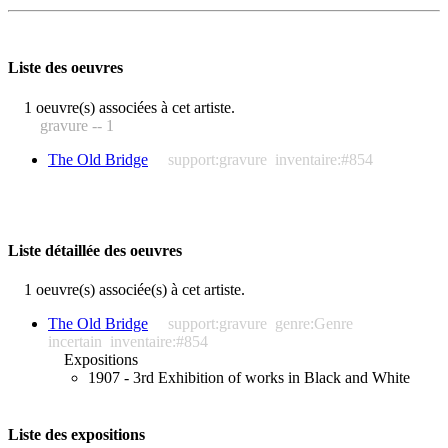
Liste des oeuvres
1 oeuvre(s) associées à cet artiste.
gravure -- 1
The Old Bridge
support:gravure
inventaire:#854
Liste détaillée des oeuvres
1 oeuvre(s) associée(s) à cet artiste.
The Old Bridge
support:gravure
genre:Genre
incertain
inventaire:#854
Expositions
1907 - 3rd Exhibition of works in Black and White
Liste des expositions