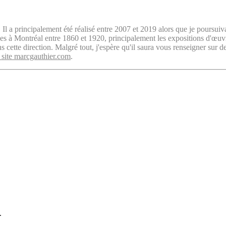
. Il a principalement été réalisé entre 2007 et 2019 alors que je poursuiv
isées à Montréal entre 1860 et 1920, principalement les expositions d'œu
cette direction. Malgré tout, j'espère qu'il saura vous renseigner sur d
 site marcgauthier.com
.
.