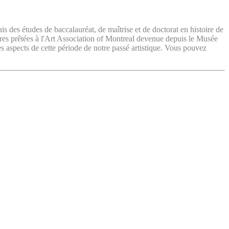
ais des études de baccalauréat, de maîtrise et de doctorat en histoire de
vres prêtées à l'Art Association of Montreal devenue depuis le Musée
es aspects de cette période de notre passé artistique. Vous pouvez