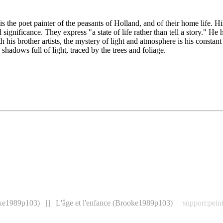
 the poet painter of the peasants of Holland, and of their home life. Hi
 significance. They express "a state of life rather than tell a story." He 
 brother artists, the mystery of light and atmosphere is his constant stu
shadows full of light, traced by the trees and foliage.
ooke1989p103) |||| L'âge et l'enfance (Brooke1989p103)
support:pein