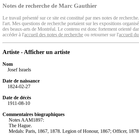
Notes de recherche de Marc Gauthier
Le travail présenté sur ce site est constitué par mes notes de recherche
l'art. Mes questions de recherche portaient sur les expositions organ
des beaux-arts de Montréal. Le contenu est donc fortement orienté dans 
accéder à l'
accueil des notes de recherche
ou retourner sur l'
accueil du
Artiste - Afficher un artiste
Nom
Josef Israels
Date de naissance
1824-02-27
Date de décès
1911-08-10
Commentaires biographiques
Notes AAM1897:
The Hague.
Medals: Paris, 1867, 1878. Legion of Honour, 1867; Officer, 1878