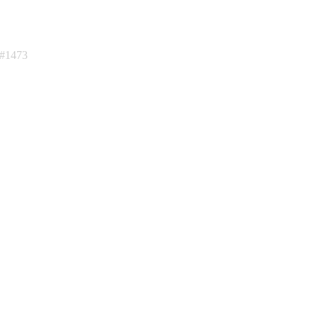
:#1473