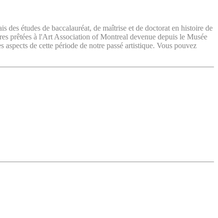
ais des études de baccalauréat, de maîtrise et de doctorat en histoire de
vres prêtées à l'Art Association of Montreal devenue depuis le Musée
es aspects de cette période de notre passé artistique. Vous pouvez