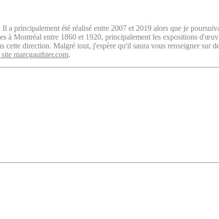
. Il a principalement été réalisé entre 2007 et 2019 alors que je poursuiv
isées à Montréal entre 1860 et 1920, principalement les expositions d'œu
cette direction. Malgré tout, j'espère qu'il saura vous renseigner sur d
 site marcgauthier.com
.