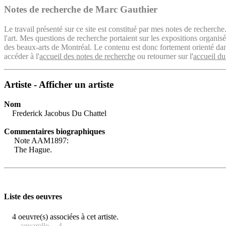
Notes de recherche de Marc Gauthier
Le travail présenté sur ce site est constitué par mes notes de recherche
l'art. Mes questions de recherche portaient sur les expositions organ
des beaux-arts de Montréal. Le contenu est donc fortement orienté dans 
accéder à l'
accueil des notes de recherche
ou retourner sur l'
accueil du
Artiste - Afficher un artiste
Nom
Frederick Jacobus Du Chattel
Commentaires biographiques
Note AAM1897:
The Hague.
Liste des oeuvres
4 oeuvre(s) associées à cet artiste.
aquarelle -- 4