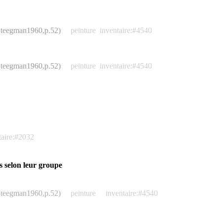
 (Steegman1960,p.52)
peinture
inventaire:#4540
 (Steegman1960,p.52)
peinture
inventaire:#4540
taire:#2032
s selon leur groupe
 (Steegman1960,p.52)
peinture
inventaire:#4540