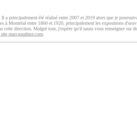
. Il a principalement été réalisé entre 2007 et 2019 alors que je poursuiv
isées à Montréal entre 1860 et 1920, principalement les expositions d'œu
cette direction. Malgré tout, j'espère qu'il saura vous renseigner sur d
 site marcgauthier.com
.