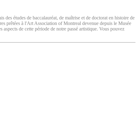
ais des études de baccalauréat, de maîtrise et de doctorat en histoire de
vres prêtées à l'Art Association of Montreal devenue depuis le Musée
es aspects de cette période de notre passé artistique. Vous pouvez