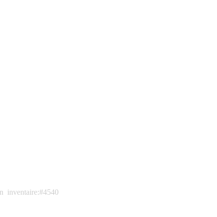
in
inventaire:#4540