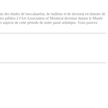
ais des études de baccalauréat, de maîtrise et de doctorat en histoire de
vres prêtées à l'Art Association of Montreal devenue depuis le Musée
es aspects de cette période de notre passé artistique. Vous pouvez