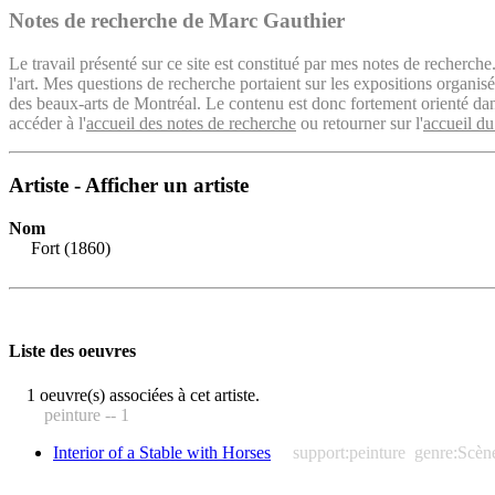
Notes de recherche de Marc Gauthier
Le travail présenté sur ce site est constitué par mes notes de recherche
l'art. Mes questions de recherche portaient sur les expositions organ
des beaux-arts de Montréal. Le contenu est donc fortement orienté dans 
accéder à l'
accueil des notes de recherche
ou retourner sur l'
accueil du
Artiste - Afficher un artiste
Nom
Fort (1860)
Liste des oeuvres
1 oeuvre(s) associées à cet artiste.
peinture -- 1
Interior of a Stable with Horses
support:peinture
genre:Scèn