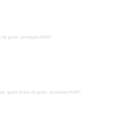
e de genre
inventaire:#6497
ure
genre:Scène de genre
inventaire:#6497