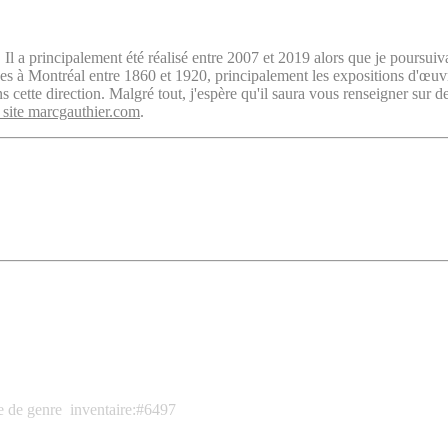
. Il a principalement été réalisé entre 2007 et 2019 alors que je poursuiv
isées à Montréal entre 1860 et 1920, principalement les expositions d'œu
cette direction. Malgré tout, j'espère qu'il saura vous renseigner sur d
 site marcgauthier.com
.
e de genre
inventaire:#6497