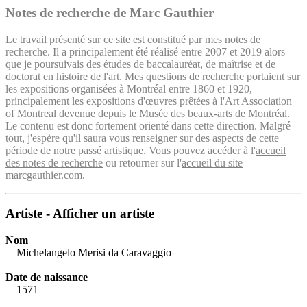
Notes de recherche de Marc Gauthier
Le travail présenté sur ce site est constitué par mes notes de
recherche. Il a principalement été réalisé entre 2007 et 2019 alors
que je poursuivais des études de baccalauréat, de maîtrise et de
doctorat en histoire de l'art. Mes questions de recherche portaient sur
les expositions organisées à Montréal entre 1860 et 1920,
principalement les expositions d'œuvres prêtées à l'Art Association
of Montreal devenue depuis le Musée des beaux-arts de Montréal.
Le contenu est donc fortement orienté dans cette direction. Malgré
tout, j'espère qu'il saura vous renseigner sur des aspects de cette
période de notre passé artistique. Vous pouvez accéder à l'
accueil
des notes de recherche
ou retourner sur l'
accueil du site
marcgauthier.com
.
Artiste - Afficher un artiste
Nom
Michelangelo Merisi da Caravaggio
Date de naissance
1571