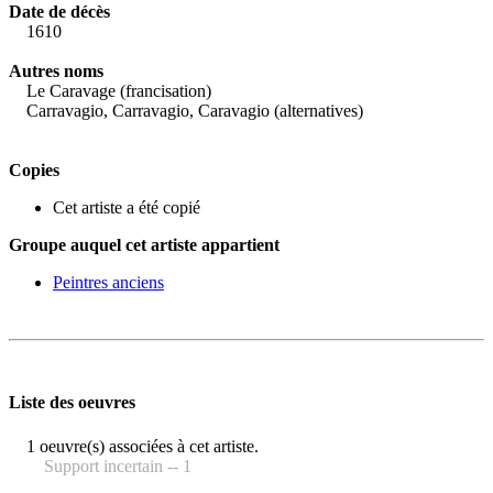
Date de décès
1610
Autres noms
Le Caravage (francisation)
Carravagio, Carravagio, Caravagio (alternatives)
Copies
Cet artiste a été copié
Groupe auquel cet artiste appartient
Peintres anciens
Liste des oeuvres
1 oeuvre(s) associées à cet artiste.
Support incertain -- 1