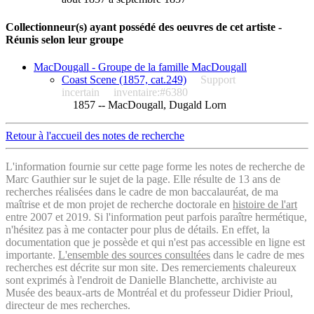
Collectionneur(s) ayant possédé des oeuvres de cet artiste -
Réunis selon leur groupe
MacDougall - Groupe de la famille MacDougall
Coast Scene (1857, cat.249)
Support
incertain
inventaire:#6380
1857 -- MacDougall, Dugald Lorn
Retour à l'accueil des notes de recherche
L'information fournie sur cette page forme les notes de recherche de
Marc Gauthier sur le sujet de la page. Elle résulte de 13 ans de
recherches réalisées dans le cadre de mon baccalauréat, de ma
maîtrise et de mon projet de recherche doctorale en
histoire de l'art
entre 2007 et 2019. Si l'information peut parfois paraître hermétique,
n'hésitez pas à me contacter pour plus de détails. En effet, la
documentation que je possède et qui n'est pas accessible en ligne est
importante.
L'ensemble des sources consultées
dans le cadre de mes
recherches est décrite sur mon site. Des remerciements chaleureux
sont exprimés à l'endroit de Danielle Blanchette, archiviste au
Musée des beaux-arts de Montréal et du professeur Didier Prioul,
directeur de mes recherches.