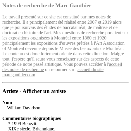
Notes de recherche de Marc Gauthier
Le travail présenté sur ce site est constitué par mes notes de
recherche. Il a principalement été réalisé entre 2007 et 2019 alors
que je poursuivais des études de baccalauréat, de maîtrise et de
doctorat en histoire de l'art. Mes questions de recherche portaient sur
les expositions organisées à Montréal entre 1860 et 1920,
principalement les expositions d'œuvres prêtées à l'Art Association
of Montreal devenue depuis le Musée des beaux-arts de Montréal.
Le contenu est donc fortement orienté dans cette direction. Malgré
tout, j'espère qu'il saura vous renseigner sur des aspects de cette
période de notre passé artistique. Vous pouvez accéder à l'
accueil
des notes de recherche
ou retourner sur l'
accueil du site
marcgauthier.com
.
Artiste - Afficher un artiste
Nom
William Davidson
Commentaires biographiques
* 1999 Benezit:
XIXe siècle. Britannique.