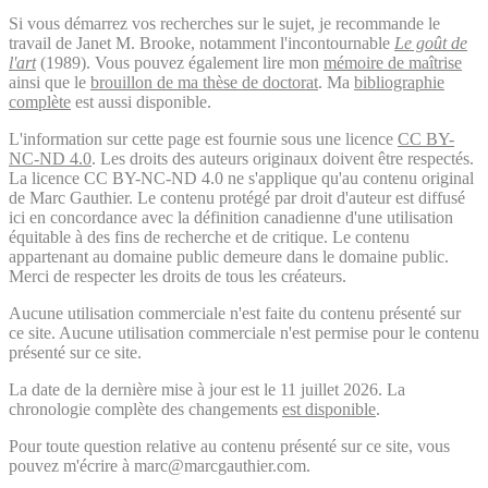
Si vous démarrez vos recherches sur le sujet, je recommande le
travail de Janet M. Brooke, notamment l'incontournable
Le goût de
l'art
(1989). Vous pouvez également lire mon
mémoire de maîtrise
ainsi que le
brouillon de ma thèse de doctorat
. Ma
bibliographie
complète
est aussi disponible.
L'information sur cette page est fournie sous une licence
CC BY-
NC-ND 4.0
. Les droits des auteurs originaux doivent être respectés.
La licence CC BY-NC-ND 4.0 ne s'applique qu'au contenu original
de Marc Gauthier. Le contenu protégé par droit d'auteur est diffusé
ici en concordance avec la définition canadienne d'une utilisation
équitable à des fins de recherche et de critique. Le contenu
appartenant au domaine public demeure dans le domaine public.
Merci de respecter les droits de tous les créateurs.
Aucune utilisation commerciale n'est faite du contenu présenté sur
ce site. Aucune utilisation commerciale n'est permise pour le contenu
présenté sur ce site.
La date de la dernière mise à jour est le 11 juillet 2026. La
chronologie complète des changements
est disponible
.
Pour toute question relative au contenu présenté sur ce site, vous
pouvez m'écrire à marc@marcgauthier.com.