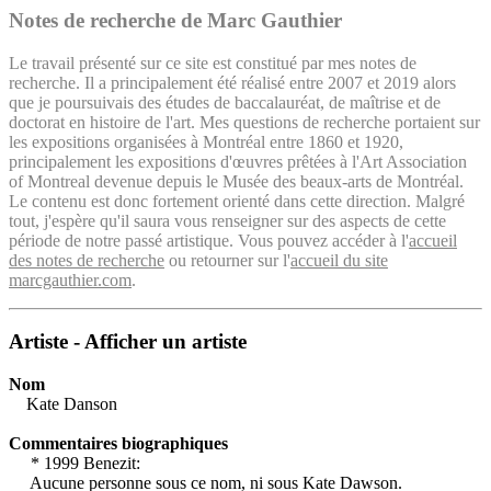
Notes de recherche de Marc Gauthier
Le travail présenté sur ce site est constitué par mes notes de
recherche. Il a principalement été réalisé entre 2007 et 2019 alors
que je poursuivais des études de baccalauréat, de maîtrise et de
doctorat en histoire de l'art. Mes questions de recherche portaient sur
les expositions organisées à Montréal entre 1860 et 1920,
principalement les expositions d'œuvres prêtées à l'Art Association
of Montreal devenue depuis le Musée des beaux-arts de Montréal.
Le contenu est donc fortement orienté dans cette direction. Malgré
tout, j'espère qu'il saura vous renseigner sur des aspects de cette
période de notre passé artistique. Vous pouvez accéder à l'
accueil
des notes de recherche
ou retourner sur l'
accueil du site
marcgauthier.com
.
Artiste - Afficher un artiste
Nom
Kate Danson
Commentaires biographiques
* 1999 Benezit:
Aucune personne sous ce nom, ni sous Kate Dawson.