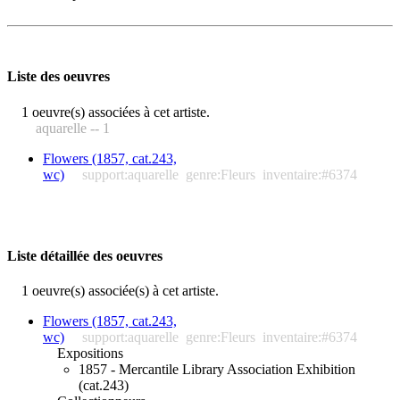
Liste des oeuvres
1 oeuvre(s) associées à cet artiste.
aquarelle -- 1
Flowers (1857, cat.243,
wc)
support:aquarelle
genre:Fleurs
inventaire:#6374
Liste détaillée des oeuvres
1 oeuvre(s) associée(s) à cet artiste.
Flowers (1857, cat.243,
wc)
support:aquarelle
genre:Fleurs
inventaire:#6374
Expositions
1857 - Mercantile Library Association Exhibition
(cat.243)