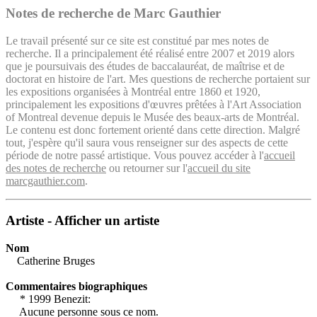
Notes de recherche de Marc Gauthier
Le travail présenté sur ce site est constitué par mes notes de
recherche. Il a principalement été réalisé entre 2007 et 2019 alors
que je poursuivais des études de baccalauréat, de maîtrise et de
doctorat en histoire de l'art. Mes questions de recherche portaient sur
les expositions organisées à Montréal entre 1860 et 1920,
principalement les expositions d'œuvres prêtées à l'Art Association
of Montreal devenue depuis le Musée des beaux-arts de Montréal.
Le contenu est donc fortement orienté dans cette direction. Malgré
tout, j'espère qu'il saura vous renseigner sur des aspects de cette
période de notre passé artistique. Vous pouvez accéder à l'
accueil
des notes de recherche
ou retourner sur l'
accueil du site
marcgauthier.com
.
Artiste - Afficher un artiste
Nom
Catherine Bruges
Commentaires biographiques
* 1999 Benezit:
Aucune personne sous ce nom.