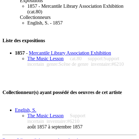
Expositions
1857 - Mercantile Library Association Exhibition
(cat.80)
Collectionneurs
English, S. - 1857
Liste des expositions
1857
-
Mercantile Library Association Exhibition
The Music Lesson
cat.80
support:Support
incertain
genre:Scène de genre
inventaire:#6210
Collectionneur(s) ayant possédé des oeuvres de cet artiste
English, S.
The Music Lesson
Support
incertain
inventaire:#6210
août 1857 à septembre 1857