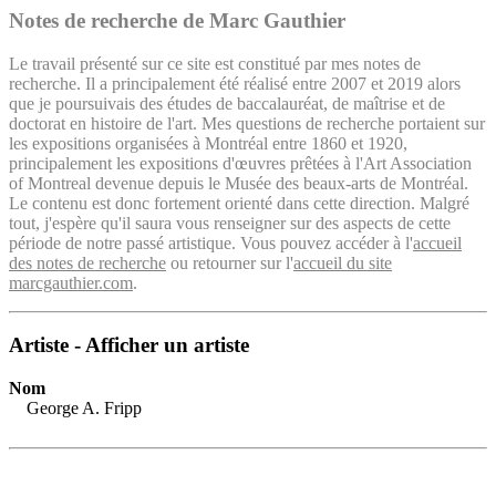
Notes de recherche de Marc Gauthier
Le travail présenté sur ce site est constitué par mes notes de
recherche. Il a principalement été réalisé entre 2007 et 2019 alors
que je poursuivais des études de baccalauréat, de maîtrise et de
doctorat en histoire de l'art. Mes questions de recherche portaient sur
les expositions organisées à Montréal entre 1860 et 1920,
principalement les expositions d'œuvres prêtées à l'Art Association
of Montreal devenue depuis le Musée des beaux-arts de Montréal.
Le contenu est donc fortement orienté dans cette direction. Malgré
tout, j'espère qu'il saura vous renseigner sur des aspects de cette
période de notre passé artistique. Vous pouvez accéder à l'
accueil
des notes de recherche
ou retourner sur l'
accueil du site
marcgauthier.com
.
Artiste - Afficher un artiste
Nom
George A. Fripp