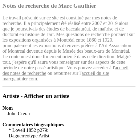
Notes de recherche de Marc Gauthier
Le travail présenté sur ce site est constitué par mes notes de
recherche. Il a principalement été réalisé entre 2007 et 2019 alors
que je poursuivais des études de baccalauréat, de maîtrise et de
doctorat en histoire de l'art. Mes questions de recherche portaient sur
les expositions organisées à Montréal entre 1860 et 1920,
principalement les expositions d'œuvres prêtées à l'Art Association
of Montreal devenue depuis le Musée des beaux-arts de Montréal.
Le contenu est donc fortement orienté dans cette direction. Malgré
tout, j'espère qu'il saura vous renseigner sur des aspects de cette
période de notre passé artistique. Vous pouvez accéder à l'
accueil
des notes de recherche
ou retourner sur l'
accueil du site
marcgauthier.com
.
Artiste - Afficher un artiste
Nom
John Crerar
Commentaires biographiques
* Lovell 1852 p279:
Daguerreotype Artist