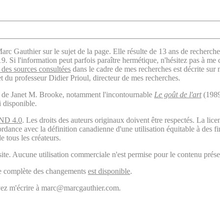
arc Gauthier sur le sujet de la page. Elle résulte de 13 ans de recherche
. Si l'information peut parfois paraître hermétique, n'hésitez pas à me 
des sources consultées
dans le cadre de mes recherches est décrite sur
t du professeur Didier Prioul, directeur de mes recherches.
il de Janet M. Brooke, notamment l'incontournable
Le goût de l'art
(1989
i disponible.
ND 4.0
. Les droits des auteurs originaux doivent être respectés. La 
ordance avec la définition canadienne d'une utilisation équitable à des 
e tous les créateurs.
ite. Aucune utilisation commerciale n'est permise pour le contenu présen
ogie complète des changements
est disponible
.
ouvez m'écrire à marc@marcgauthier.com.