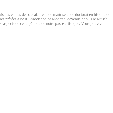
ais des études de baccalauréat, de maîtrise et de doctorat en histoire de
vres prêtées à l'Art Association of Montreal devenue depuis le Musée
es aspects de cette période de notre passé artistique. Vous pouvez