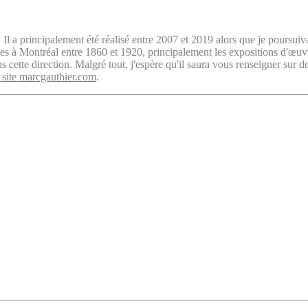
. Il a principalement été réalisé entre 2007 et 2019 alors que je poursuiv
isées à Montréal entre 1860 et 1920, principalement les expositions d'œu
cette direction. Malgré tout, j'espère qu'il saura vous renseigner sur d
 site marcgauthier.com
.