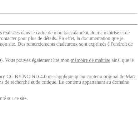
s réalisées dans le cadre de mon baccalauréat, de ma maîtrise et de
contacter pour plus de détails. En effet, la documentation que je
 mon site. Des remerciements chaleureux sont exprimés à l'endroit de
). Vous pouvez également lire mon
mémoire de maîtrise
ainsi que le
licence CC BY-NC-ND 4.0 ne s'applique qu'au contenu original de Marc
fins de recherche et de critique. Le contenu appartenant au domaine
té sur ce site.