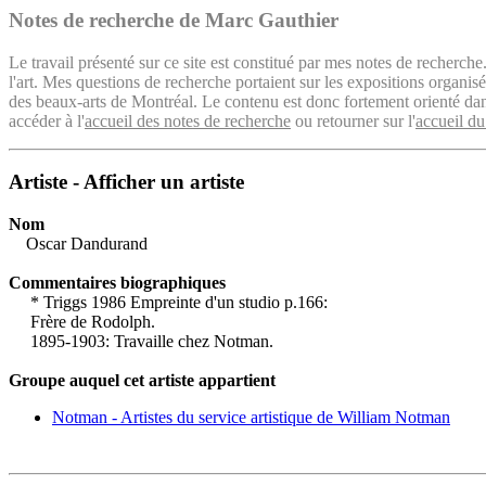
Notes de recherche de Marc Gauthier
Le travail présenté sur ce site est constitué par mes notes de recherche
l'art. Mes questions de recherche portaient sur les expositions organ
des beaux-arts de Montréal. Le contenu est donc fortement orienté dans 
accéder à l'
accueil des notes de recherche
ou retourner sur l'
accueil du
Artiste - Afficher un artiste
Nom
Oscar Dandurand
Commentaires biographiques
* Triggs 1986 Empreinte d'un studio p.166:
Frère de Rodolph.
1895-1903: Travaille chez Notman.
Groupe auquel cet artiste appartient
Notman - Artistes du service artistique de William Notman