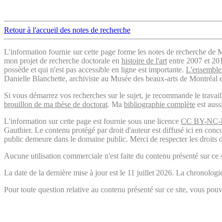
Retour à l'accueil des notes de recherche
L'information fournie sur cette page forme les notes de recherche de M
mon projet de recherche doctorale en
histoire de l'art
entre 2007 et 2019
possède et qui n'est pas accessible en ligne est importante.
L'ensemble 
Danielle Blanchette, archiviste au Musée des beaux-arts de Montréal e
Si vous démarrez vos recherches sur le sujet, je recommande le trava
brouillon de ma thèse de doctorat
. Ma
bibliographie complète
est auss
L'information sur cette page est fournie sous une licence
CC BY-NC-
Gauthier. Le contenu protégé par droit d'auteur est diffusé ici en conc
public demeure dans le domaine public. Merci de respecter les droits d
Aucune utilisation commerciale n'est faite du contenu présenté sur ce s
La date de la dernière mise à jour est le 11 juillet 2026. La chronol
Pour toute question relative au contenu présenté sur ce site, vous p