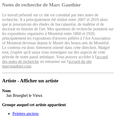
Notes de recherche de Marc Gauthier
Le travail présenté sur ce site est constitué par mes notes de
recherche. Il a principalement été réalisé entre 2007 et 2019 alors
que je poursuivais des études de baccalauréat, de maîtrise et de
doctorat en histoire de l'art. Mes questions de recherche portaient sur
les expositions organisées à Montréal entre 1860 et 1920,
principalement les expositions d'œuvres prêtées à l'Art Association
of Montreal devenue depuis le Musée des beaux-arts de Montréal.
Le contenu est donc fortement orienté dans cette direction. Malgré
tout, j'espère qu'il saura vous renseigner sur des aspects de cette
période de notre passé artistique. Vous pouvez accéder à l'
accueil
des notes de recherche
ou retourner sur l'
accueil du site
marcgauthier.com
.
Artiste - Afficher un artiste
Nom
Jan Brueghel le Vieux
Groupe auquel cet artiste appartient
Peintres anciens