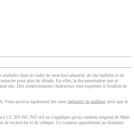
s réalisées dans le cadre de mon baccalauréat, de ma maîtrise et de
contacter pour plus de détails. En effet, la documentation que je
 mon site. Des remerciements chaleureux sont exprimés à l'endroit de
). Vous pouvez également lire mon
mémoire de maîtrise
ainsi que le
licence CC BY-NC-ND 4.0 ne s'applique qu'au contenu original de Marc
fins de recherche et de critique. Le contenu appartenant au domaine