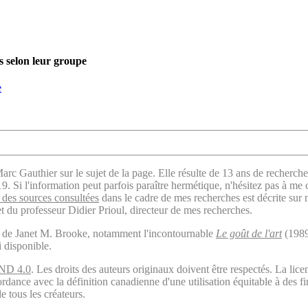
s selon leur groupe
e
arc Gauthier sur le sujet de la page. Elle résulte de 13 ans de recherche
. Si l'information peut parfois paraître hermétique, n'hésitez pas à me 
des sources consultées
dans le cadre de mes recherches est décrite sur
t du professeur Didier Prioul, directeur de mes recherches.
il de Janet M. Brooke, notamment l'incontournable
Le goût de l'art
(1989
i disponible.
ND 4.0
. Les droits des auteurs originaux doivent être respectés. La 
ordance avec la définition canadienne d'une utilisation équitable à des 
e tous les créateurs.