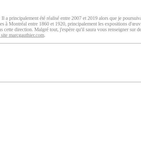
. Il a principalement été réalisé entre 2007 et 2019 alors que je poursuiv
isées à Montréal entre 1860 et 1920, principalement les expositions d'œu
cette direction. Malgré tout, j'espère qu'il saura vous renseigner sur d
 site marcgauthier.com
.