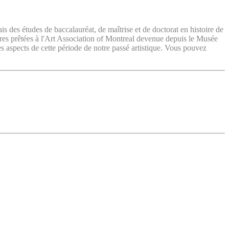
ais des études de baccalauréat, de maîtrise et de doctorat en histoire de
vres prêtées à l'Art Association of Montreal devenue depuis le Musée
es aspects de cette période de notre passé artistique. Vous pouvez