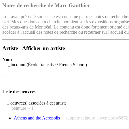
Notes de recherche de Marc Gauthier
Le travail présenté sur ce site est constitué par mes notes de recherche
l'art. Mes questions de recherche portaient sur les expositions organ
des beaux-arts de Montréal. Le contenu est donc fortement orienté dans 
accéder à l'
accueil des notes de recherche
ou retourner sur l'
accueil du
Artiste - Afficher un artiste
Nom
_Inconnu (École française / French School)
Liste des oeuvres
1 oeuvre(s) associées à cet artiste.
peinture -- 1
Athens and the Acropolis
support:peinture
inventaire:#5672