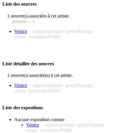
Liste des oeuvres
1 oeuvre(s) associées à cet artiste.
peinture -- 1
Venice
support:peinture
genre:Paysage
urbain
inventaire:#5668
Liste détaillée des oeuvres
1 oeuvre(s) associée(s) à cet artiste.
Venice
support:peinture
genre:Paysage
urbain
inventaire:#5668
Liste des expositions
Aucune exposition connue
Venice
support:peinture
genre:Paysage
urbain
inventaire:#5668