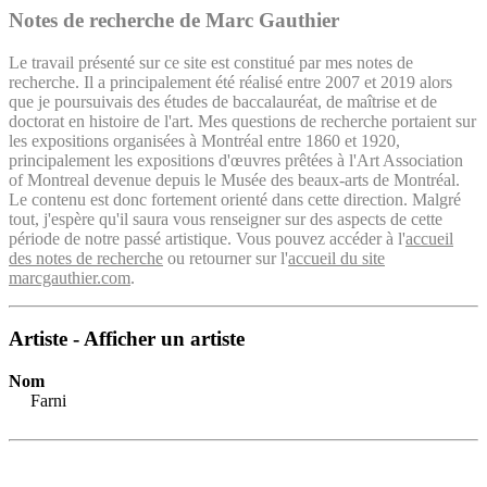
Notes de recherche de Marc Gauthier
Le travail présenté sur ce site est constitué par mes notes de
recherche. Il a principalement été réalisé entre 2007 et 2019 alors
que je poursuivais des études de baccalauréat, de maîtrise et de
doctorat en histoire de l'art. Mes questions de recherche portaient sur
les expositions organisées à Montréal entre 1860 et 1920,
principalement les expositions d'œuvres prêtées à l'Art Association
of Montreal devenue depuis le Musée des beaux-arts de Montréal.
Le contenu est donc fortement orienté dans cette direction. Malgré
tout, j'espère qu'il saura vous renseigner sur des aspects de cette
période de notre passé artistique. Vous pouvez accéder à l'
accueil
des notes de recherche
ou retourner sur l'
accueil du site
marcgauthier.com
.
Artiste - Afficher un artiste
Nom
Farni