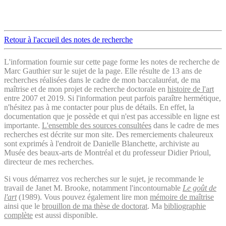
Retour à l'accueil des notes de recherche
L'information fournie sur cette page forme les notes de recherche de
Marc Gauthier sur le sujet de la page. Elle résulte de 13 ans de
recherches réalisées dans le cadre de mon baccalauréat, de ma
maîtrise et de mon projet de recherche doctorale en
histoire de l'art
entre 2007 et 2019. Si l'information peut parfois paraître hermétique,
n'hésitez pas à me contacter pour plus de détails. En effet, la
documentation que je possède et qui n'est pas accessible en ligne est
importante.
L'ensemble des sources consultées
dans le cadre de mes
recherches est décrite sur mon site. Des remerciements chaleureux
sont exprimés à l'endroit de Danielle Blanchette, archiviste au
Musée des beaux-arts de Montréal et du professeur Didier Prioul,
directeur de mes recherches.
Si vous démarrez vos recherches sur le sujet, je recommande le
travail de Janet M. Brooke, notamment l'incontournable
Le goût de
l'art
(1989). Vous pouvez également lire mon
mémoire de maîtrise
ainsi que le
brouillon de ma thèse de doctorat
. Ma
bibliographie
complète
est aussi disponible.