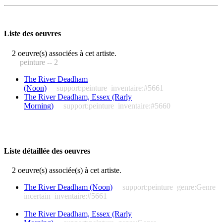
Liste des oeuvres
2 oeuvre(s) associées à cet artiste.
peinture -- 2
The River Deadham
(Noon)
support:peinture
inventaire:#5661
The River Deadham, Essex (Rarly
Morning)
support:peinture
inventaire:#5660
Liste détaillée des oeuvres
2 oeuvre(s) associée(s) à cet artiste.
The River Deadham (Noon)
support:peinture
genre:Genre
incertain
inventaire:#5661
The River Deadham, Essex (Rarly