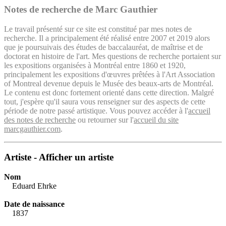
Notes de recherche de Marc Gauthier
Le travail présenté sur ce site est constitué par mes notes de
recherche. Il a principalement été réalisé entre 2007 et 2019 alors
que je poursuivais des études de baccalauréat, de maîtrise et de
doctorat en histoire de l'art. Mes questions de recherche portaient sur
les expositions organisées à Montréal entre 1860 et 1920,
principalement les expositions d'œuvres prêtées à l'Art Association
of Montreal devenue depuis le Musée des beaux-arts de Montréal.
Le contenu est donc fortement orienté dans cette direction. Malgré
tout, j'espère qu'il saura vous renseigner sur des aspects de cette
période de notre passé artistique. Vous pouvez accéder à l'
accueil
des notes de recherche
ou retourner sur l'
accueil du site
marcgauthier.com
.
Artiste - Afficher un artiste
Nom
Eduard Ehrke
Date de naissance
1837