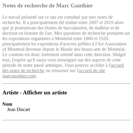
Notes de recherche de Marc Gauthier
Le travail présenté sur ce site est constitué par mes notes de
recherche. Il a principalement été réalisé entre 2007 et 2019 alors
que je poursuivais des études de baccalauréat, de maîtrise et de
doctorat en histoire de l'art. Mes questions de recherche portaient sur
les expositions organisées à Montréal entre 1860 et 1920,
principalement les expositions d'œuvres prêtées à l'Art Association
of Montreal devenue depuis le Musée des beaux-arts de Montréal.
Le contenu est donc fortement orienté dans cette direction. Malgré
tout, j'espère qu'il saura vous renseigner sur des aspects de cette
période de notre passé artistique. Vous pouvez accéder à l'
accueil
des notes de recherche
ou retourner sur l'
accueil du site
marcgauthier.com
.
Artiste - Afficher un artiste
Nom
Jean Discart