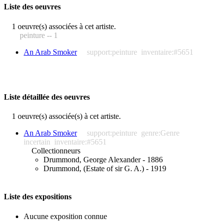
Liste des oeuvres
1 oeuvre(s) associées à cet artiste.
peinture -- 1
An Arab Smoker
support:peinture
inventaire:#5651
Liste détaillée des oeuvres
1 oeuvre(s) associée(s) à cet artiste.
An Arab Smoker
support:peinture
genre:Genre
incertain
inventaire:#5651
Collectionneurs
Drummond, George Alexander - 1886
Drummond, (Estate of sir G. A.) - 1919
Liste des expositions
Aucune exposition connue