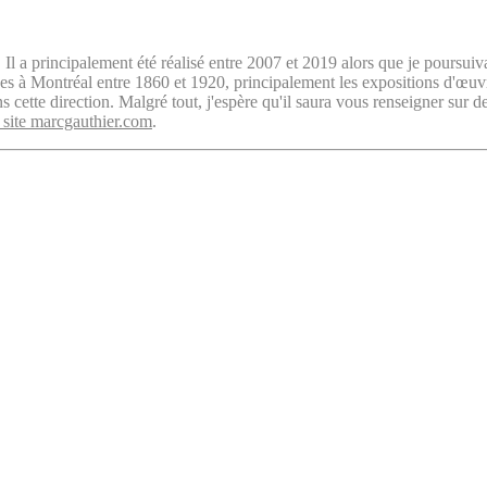
. Il a principalement été réalisé entre 2007 et 2019 alors que je poursuiv
isées à Montréal entre 1860 et 1920, principalement les expositions d'œu
cette direction. Malgré tout, j'espère qu'il saura vous renseigner sur d
 site marcgauthier.com
.