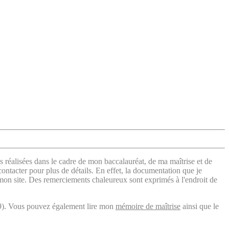
s réalisées dans le cadre de mon baccalauréat, de ma maîtrise et de
contacter pour plus de détails. En effet, la documentation que je
 mon site. Des remerciements chaleureux sont exprimés à l'endroit de
). Vous pouvez également lire mon
mémoire de maîtrise
ainsi que le