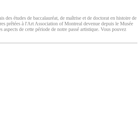
ais des études de baccalauréat, de maîtrise et de doctorat en histoire de
vres prêtées à l'Art Association of Montreal devenue depuis le Musée
es aspects de cette période de notre passé artistique. Vous pouvez