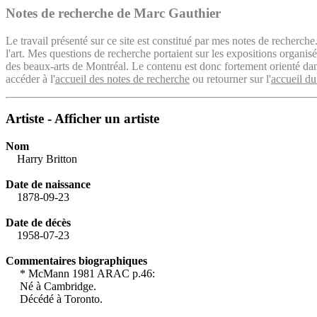
Notes de recherche de Marc Gauthier
Le travail présenté sur ce site est constitué par mes notes de recherche
l'art. Mes questions de recherche portaient sur les expositions organ
des beaux-arts de Montréal. Le contenu est donc fortement orienté dans 
accéder à l'
accueil des notes de recherche
ou retourner sur l'
accueil du
Artiste - Afficher un artiste
Nom
Harry Britton
Date de naissance
1878-09-23
Date de décès
1958-07-23
Commentaires biographiques
* McMann 1981 ARAC p.46:
Né à Cambridge.
Décédé à Toronto.