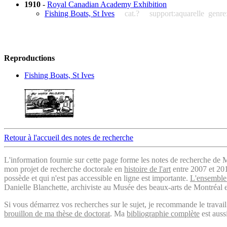
1910
-
Royal Canadian Academy Exhibition
Fishing Boats, St Ives
cat.?
support:aquarelle
genre
Reproductions
Fishing Boats, St Ives
Retour à l'accueil des notes de recherche
L'information fournie sur cette page forme les notes de recherche de M
mon projet de recherche doctorale en
histoire de l'art
entre 2007 et 2019
possède et qui n'est pas accessible en ligne est importante.
L'ensemble 
Danielle Blanchette, archiviste au Musée des beaux-arts de Montréal e
Si vous démarrez vos recherches sur le sujet, je recommande le trava
brouillon de ma thèse de doctorat
. Ma
bibliographie complète
est auss