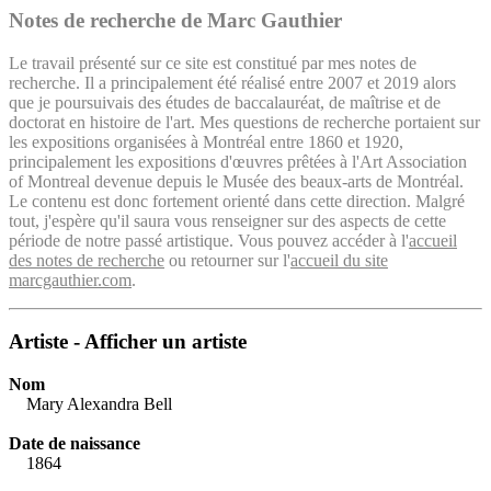
Notes de recherche de Marc Gauthier
Le travail présenté sur ce site est constitué par mes notes de
recherche. Il a principalement été réalisé entre 2007 et 2019 alors
que je poursuivais des études de baccalauréat, de maîtrise et de
doctorat en histoire de l'art. Mes questions de recherche portaient sur
les expositions organisées à Montréal entre 1860 et 1920,
principalement les expositions d'œuvres prêtées à l'Art Association
of Montreal devenue depuis le Musée des beaux-arts de Montréal.
Le contenu est donc fortement orienté dans cette direction. Malgré
tout, j'espère qu'il saura vous renseigner sur des aspects de cette
période de notre passé artistique. Vous pouvez accéder à l'
accueil
des notes de recherche
ou retourner sur l'
accueil du site
marcgauthier.com
.
Artiste - Afficher un artiste
Nom
Mary Alexandra Bell
Date de naissance
1864