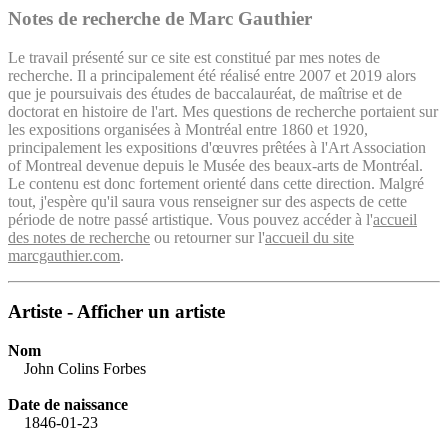
Notes de recherche de Marc Gauthier
Le travail présenté sur ce site est constitué par mes notes de
recherche. Il a principalement été réalisé entre 2007 et 2019 alors
que je poursuivais des études de baccalauréat, de maîtrise et de
doctorat en histoire de l'art. Mes questions de recherche portaient sur
les expositions organisées à Montréal entre 1860 et 1920,
principalement les expositions d'œuvres prêtées à l'Art Association
of Montreal devenue depuis le Musée des beaux-arts de Montréal.
Le contenu est donc fortement orienté dans cette direction. Malgré
tout, j'espère qu'il saura vous renseigner sur des aspects de cette
période de notre passé artistique. Vous pouvez accéder à l'
accueil
des notes de recherche
ou retourner sur l'
accueil du site
marcgauthier.com
.
Artiste - Afficher un artiste
Nom
John Colins Forbes
Date de naissance
1846-01-23