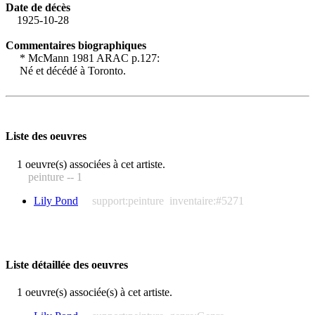
Date de décès
1925-10-28
Commentaires biographiques
* McMann 1981 ARAC p.127:
Né et décédé à Toronto.
Liste des oeuvres
1 oeuvre(s) associées à cet artiste.
peinture -- 1
Lily Pond
support:peinture
inventaire:#5271
Liste détaillée des oeuvres
1 oeuvre(s) associée(s) à cet artiste.