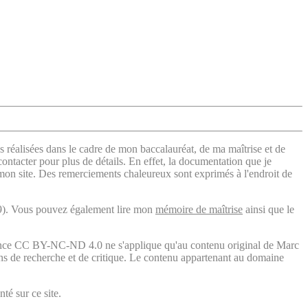
s réalisées dans le cadre de mon baccalauréat, de ma maîtrise et de
contacter pour plus de détails. En effet, la documentation que je
 mon site. Des remerciements chaleureux sont exprimés à l'endroit de
). Vous pouvez également lire mon
mémoire de maîtrise
ainsi que le
licence CC BY-NC-ND 4.0 ne s'applique qu'au contenu original de Marc
fins de recherche et de critique. Le contenu appartenant au domaine
té sur ce site.