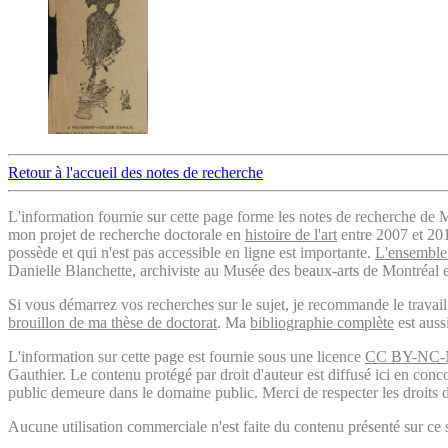
Retour à l'accueil des notes de recherche
L'information fournie sur cette page forme les notes de recherche de M
mon projet de recherche doctorale en
histoire de l'art
entre 2007 et 2019
possède et qui n'est pas accessible en ligne est importante.
L'ensemble 
Danielle Blanchette, archiviste au Musée des beaux-arts de Montréal e
Si vous démarrez vos recherches sur le sujet, je recommande le trava
brouillon de ma thèse de doctorat
. Ma
bibliographie complète
est auss
L'information sur cette page est fournie sous une licence
CC BY-NC-
Gauthier. Le contenu protégé par droit d'auteur est diffusé ici en conc
public demeure dans le domaine public. Merci de respecter les droits d
Aucune utilisation commerciale n'est faite du contenu présenté sur ce s