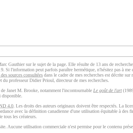
arc Gauthier sur le sujet de la page. Elle résulte de 13 ans de recherche
. Si l'information peut parfois paraître hermétique, n'hésitez pas à me 
des sources consultées
dans le cadre de mes recherches est décrite sur
t du professeur Didier Prioul, directeur de mes recherches.
il de Janet M. Brooke, notamment l'incontournable
Le goût de l'art
(1989
i disponible.
ND 4.0
. Les droits des auteurs originaux doivent être respectés. La 
ordance avec la définition canadienne d'une utilisation équitable à des 
e tous les créateurs.
ite. Aucune utilisation commerciale n'est permise pour le contenu présen