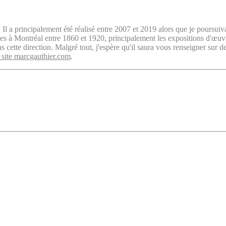
. Il a principalement été réalisé entre 2007 et 2019 alors que je poursuiv
isées à Montréal entre 1860 et 1920, principalement les expositions d'œu
cette direction. Malgré tout, j'espère qu'il saura vous renseigner sur d
 site marcgauthier.com
.