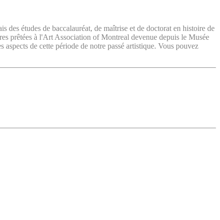
ais des études de baccalauréat, de maîtrise et de doctorat en histoire de
vres prêtées à l'Art Association of Montreal devenue depuis le Musée
es aspects de cette période de notre passé artistique. Vous pouvez