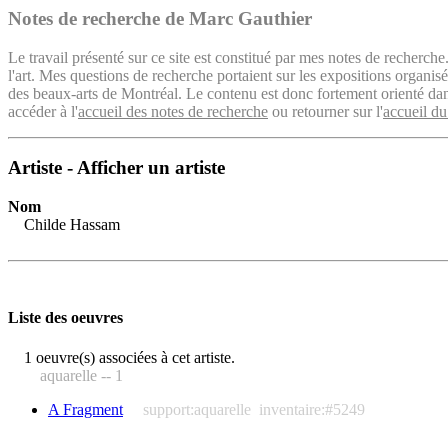
Notes de recherche de Marc Gauthier
Le travail présenté sur ce site est constitué par mes notes de recherche
l'art. Mes questions de recherche portaient sur les expositions organ
des beaux-arts de Montréal. Le contenu est donc fortement orienté dans 
accéder à l'
accueil des notes de recherche
ou retourner sur l'
accueil du
Artiste - Afficher un artiste
Nom
Childe Hassam
Liste des oeuvres
1 oeuvre(s) associées à cet artiste.
aquarelle -- 1
A Fragment
support:aquarelle
inventaire:#5249