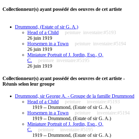
Collectionneur(s) ayant possédé des oeuvres de cet artiste
Drummond, (Estate of sir G. A.)
Head of a Child
peinture
inventaire:#5193
26 juin 1919
Horsemen in a Town
peinture
inventaire:#5194
26 juin 1919
Miniature Portrait of J. Jordin, Esq., Q.
C.
peinture
inventaire:#5195
26 juin 1919
Collectionneur(s) ayant possédé des oeuvres de cet artiste -
Réunis selon leur groupe
Drummond, sir George A. - Groupe de la famille Drummond
Head of a Child
peinture
inventaire:#5193
1919 -- Drummond, (Estate of sir G. A.)
Horsemen in a Town
peinture
inventaire:#5194
1919 -- Drummond, (Estate of sir G. A.)
Miniature Portrait of J. Jordin, Esq., Q.
C.
peinture
inventaire:#5195
1919 -- Drummond, (Estate of sir G. A.)