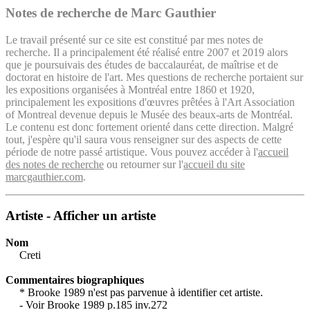
Notes de recherche de Marc Gauthier
Le travail présenté sur ce site est constitué par mes notes de
recherche. Il a principalement été réalisé entre 2007 et 2019 alors
que je poursuivais des études de baccalauréat, de maîtrise et de
doctorat en histoire de l'art. Mes questions de recherche portaient sur
les expositions organisées à Montréal entre 1860 et 1920,
principalement les expositions d'œuvres prêtées à l'Art Association
of Montreal devenue depuis le Musée des beaux-arts de Montréal.
Le contenu est donc fortement orienté dans cette direction. Malgré
tout, j'espère qu'il saura vous renseigner sur des aspects de cette
période de notre passé artistique. Vous pouvez accéder à l'
accueil
des notes de recherche
ou retourner sur l'
accueil du site
marcgauthier.com
.
Artiste - Afficher un artiste
Nom
Creti
Commentaires biographiques
* Brooke 1989 n'est pas parvenue à identifier cet artiste.
- Voir Brooke 1989 p.185 inv.272