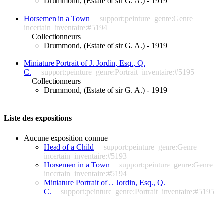
Drummond, (Estate of sir G. A.) - 1919
Horsemen in a Town
support:peinture
genre:Genre
incertain
inventaire:#5194
Collectionneurs
Drummond, (Estate of sir G. A.) - 1919
Miniature Portrait of J. Jordin, Esq., Q.
C.
support:peinture
genre:Portrait
inventaire:#5195
Collectionneurs
Drummond, (Estate of sir G. A.) - 1919
Liste des expositions
Aucune exposition connue
Head of a Child
support:peinture
genre:Genre
incertain
inventaire:#5193
Horsemen in a Town
support:peinture
genre:Genre
incertain
inventaire:#5194
Miniature Portrait of J. Jordin, Esq., Q.
C.
support:peinture
genre:Portrait
inventaire:#5195