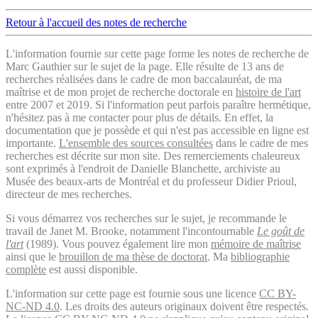
Retour à l'accueil des notes de recherche
L'information fournie sur cette page forme les notes de recherche de
Marc Gauthier sur le sujet de la page. Elle résulte de 13 ans de
recherches réalisées dans le cadre de mon baccalauréat, de ma
maîtrise et de mon projet de recherche doctorale en
histoire de l'art
entre 2007 et 2019. Si l'information peut parfois paraître hermétique,
n'hésitez pas à me contacter pour plus de détails. En effet, la
documentation que je possède et qui n'est pas accessible en ligne est
importante.
L'ensemble des sources consultées
dans le cadre de mes
recherches est décrite sur mon site. Des remerciements chaleureux
sont exprimés à l'endroit de Danielle Blanchette, archiviste au
Musée des beaux-arts de Montréal et du professeur Didier Prioul,
directeur de mes recherches.
Si vous démarrez vos recherches sur le sujet, je recommande le
travail de Janet M. Brooke, notamment l'incontournable
Le goût de
l'art
(1989). Vous pouvez également lire mon
mémoire de maîtrise
ainsi que le
brouillon de ma thèse de doctorat
. Ma
bibliographie
complète
est aussi disponible.
L'information sur cette page est fournie sous une licence
CC BY-
NC-ND 4.0
. Les droits des auteurs originaux doivent être respectés.