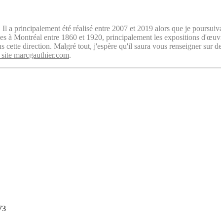
. Il a principalement été réalisé entre 2007 et 2019 alors que je poursuiv
isées à Montréal entre 1860 et 1920, principalement les expositions d'œu
cette direction. Malgré tout, j'espère qu'il saura vous renseigner sur d
 site marcgauthier.com
.
73