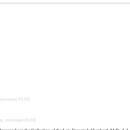
inventaire:#5105
in
inventaire:#5106