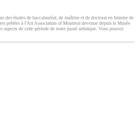
ais des études de baccalauréat, de maîtrise et de doctorat en histoire de
vres prêtées à l'Art Association of Montreal devenue depuis le Musée
es aspects de cette période de notre passé artistique. Vous pouvez