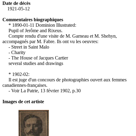
Date de décès
1921-05-12
Commentaires biographiques
* 1890-01-11 Dominion Illustrated:
Pupil of Jerôme and Rixeus.
Compte rendu d'une visite de M. Garneau et M. Shehyn,
accompagnés par M. Fabre. Ils ont vu les oeuvres:
- Street in Saint Malo
- Charity
- The House of Jacques Cartier
several studies and drawings
* 1902-02:
Il est juge d'un concours de photographies ouvert aux femmes
canadiennes-françaises.
- Voir La Patrie, 13 février 1902, p.30
Images de cet artiste