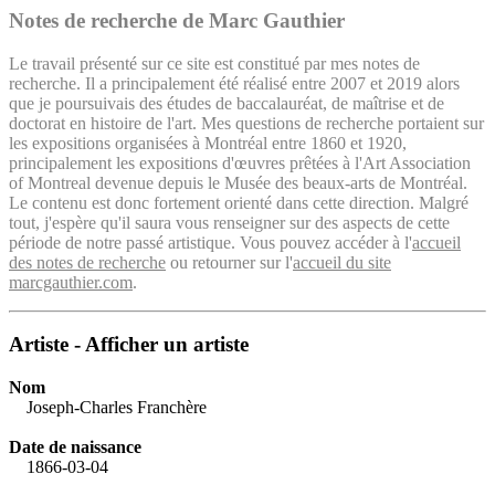
Notes de recherche de Marc Gauthier
Le travail présenté sur ce site est constitué par mes notes de
recherche. Il a principalement été réalisé entre 2007 et 2019 alors
que je poursuivais des études de baccalauréat, de maîtrise et de
doctorat en histoire de l'art. Mes questions de recherche portaient sur
les expositions organisées à Montréal entre 1860 et 1920,
principalement les expositions d'œuvres prêtées à l'Art Association
of Montreal devenue depuis le Musée des beaux-arts de Montréal.
Le contenu est donc fortement orienté dans cette direction. Malgré
tout, j'espère qu'il saura vous renseigner sur des aspects de cette
période de notre passé artistique. Vous pouvez accéder à l'
accueil
des notes de recherche
ou retourner sur l'
accueil du site
marcgauthier.com
.
Artiste - Afficher un artiste
Nom
Joseph-Charles Franchère
Date de naissance
1866-03-04