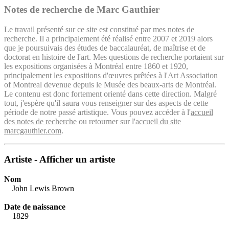
Notes de recherche de Marc Gauthier
Le travail présenté sur ce site est constitué par mes notes de
recherche. Il a principalement été réalisé entre 2007 et 2019 alors
que je poursuivais des études de baccalauréat, de maîtrise et de
doctorat en histoire de l'art. Mes questions de recherche portaient sur
les expositions organisées à Montréal entre 1860 et 1920,
principalement les expositions d'œuvres prêtées à l'Art Association
of Montreal devenue depuis le Musée des beaux-arts de Montréal.
Le contenu est donc fortement orienté dans cette direction. Malgré
tout, j'espère qu'il saura vous renseigner sur des aspects de cette
période de notre passé artistique. Vous pouvez accéder à l'
accueil
des notes de recherche
ou retourner sur l'
accueil du site
marcgauthier.com
.
Artiste - Afficher un artiste
Nom
John Lewis Brown
Date de naissance
1829