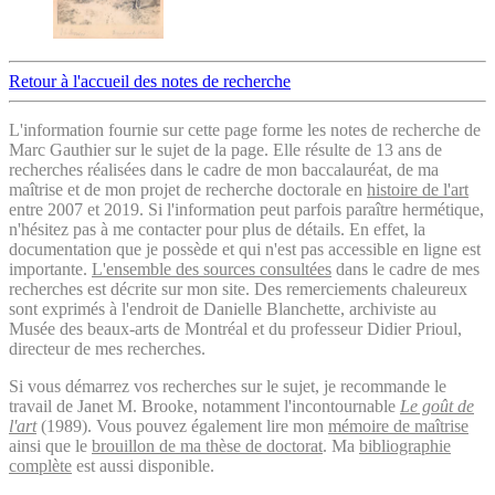
Retour à l'accueil des notes de recherche
L'information fournie sur cette page forme les notes de recherche de
Marc Gauthier sur le sujet de la page. Elle résulte de 13 ans de
recherches réalisées dans le cadre de mon baccalauréat, de ma
maîtrise et de mon projet de recherche doctorale en
histoire de l'art
entre 2007 et 2019. Si l'information peut parfois paraître hermétique,
n'hésitez pas à me contacter pour plus de détails. En effet, la
documentation que je possède et qui n'est pas accessible en ligne est
importante.
L'ensemble des sources consultées
dans le cadre de mes
recherches est décrite sur mon site. Des remerciements chaleureux
sont exprimés à l'endroit de Danielle Blanchette, archiviste au
Musée des beaux-arts de Montréal et du professeur Didier Prioul,
directeur de mes recherches.
Si vous démarrez vos recherches sur le sujet, je recommande le
travail de Janet M. Brooke, notamment l'incontournable
Le goût de
l'art
(1989). Vous pouvez également lire mon
mémoire de maîtrise
ainsi que le
brouillon de ma thèse de doctorat
. Ma
bibliographie
complète
est aussi disponible.